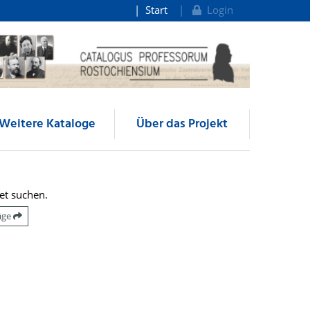
Start
Login
Weitere Kataloge
Über das Projekt
et suchen.
räge