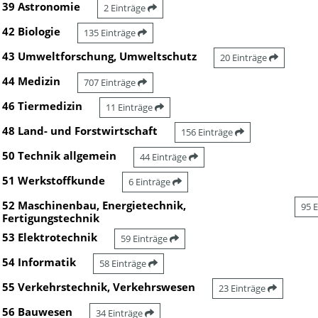
39 Astronomie
2 Einträge
42 Biologie
135 Einträge
43 Umweltforschung, Umweltschutz
20 Einträge
44 Medizin
707 Einträge
46 Tiermedizin
11 Einträge
48 Land- und Forstwirtschaft
156 Einträge
50 Technik allgemein
44 Einträge
51 Werkstoffkunde
6 Einträge
52 Maschinenbau, Energietechnik,
95 
Fertigungstechnik
53 Elektrotechnik
59 Einträge
54 Informatik
58 Einträge
55 Verkehrstechnik, Verkehrswesen
23 Einträge
56 Bauwesen
34 Einträge