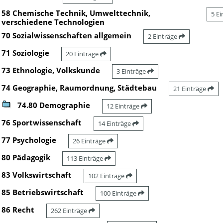
58 Chemische Technik, Umwelttechnik,
5 E
verschiedene Technologien
70 Sozialwissenschaften allgemein
2 Einträge
71 Soziologie
20 Einträge
73 Ethnologie, Volkskunde
3 Einträge
74 Geographie, Raumordnung, Städtebau
21 Einträge
74.80 Demographie
12 Einträge
76 Sportwissenschaft
14 Einträge
77 Psychologie
26 Einträge
80 Pädagogik
113 Einträge
83 Volkswirtschaft
102 Einträge
85 Betriebswirtschaft
100 Einträge
86 Recht
262 Einträge