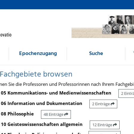
Epochenzugang
Suche
 Fachgebiete browsen
nen Sie die Professoren und Professorinnen nach Ihrem Fachgebi
05 Kommunikations- und Medienwissenschaften
2 Eint
06 Information und Dokumentation
2 Einträge
08 Philosophie
48 Einträge
10 Geisteswissenschaften allgemein
12 Einträge