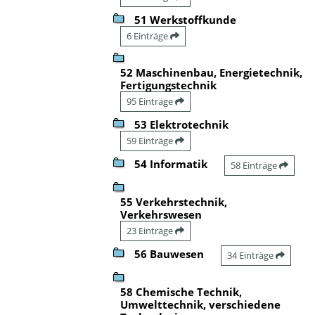
51 Werkstoffkunde
6 Einträge
52 Maschinenbau, Energietechnik,
Fertigungstechnik
95 Einträge
53 Elektrotechnik
59 Einträge
54 Informatik
58 Einträge
55 Verkehrstechnik,
Verkehrswesen
23 Einträge
56 Bauwesen
34 Einträge
58 Chemische Technik,
Umwelttechnik, verschiedene