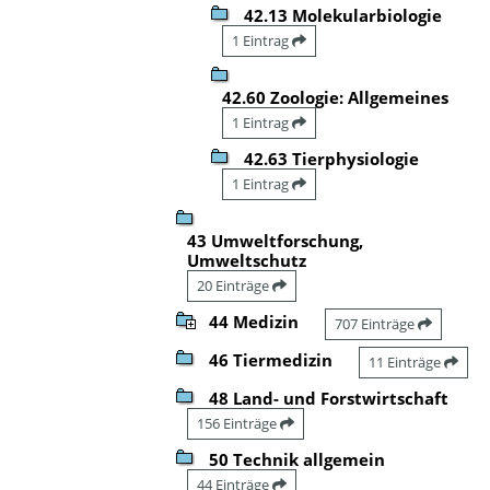
42.13 Molekularbiologie
1 Eintrag
42.60 Zoologie: Allgemeines
1 Eintrag
42.63 Tierphysiologie
1 Eintrag
43 Umweltforschung,
Umweltschutz
20 Einträge
44 Medizin
707 Einträge
46 Tiermedizin
11 Einträge
48 Land- und Forstwirtschaft
156 Einträge
50 Technik allgemein
44 Einträge