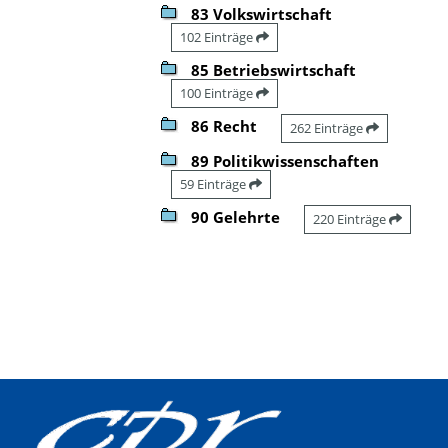
83 Volkswirtschaft
102 Einträge
85 Betriebswirtschaft
100 Einträge
86 Recht
262 Einträge
89 Politikwissenschaften
59 Einträge
90 Gelehrte
220 Einträge