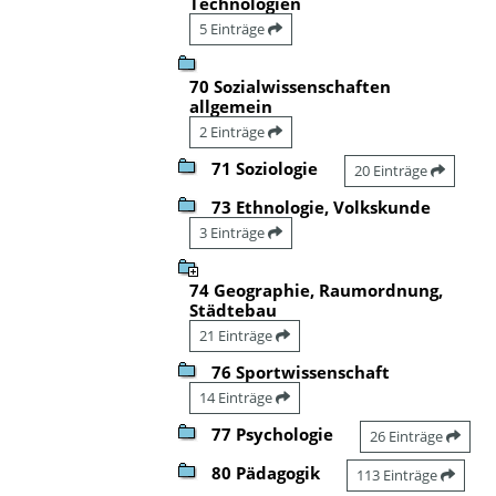
Technologien
5 Einträge
70 Sozialwissenschaften
allgemein
2 Einträge
71 Soziologie
20 Einträge
73 Ethnologie, Volkskunde
3 Einträge
74 Geographie, Raumordnung,
Städtebau
21 Einträge
76 Sportwissenschaft
14 Einträge
77 Psychologie
26 Einträge
80 Pädagogik
113 Einträge