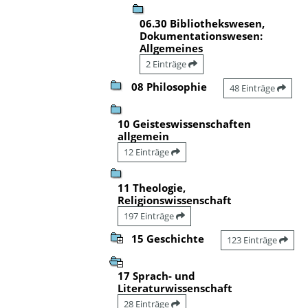
06.30 Bibliothekswesen,
Dokumentationswesen:
Allgemeines
2 Einträge
08 Philosophie
48 Einträge
10 Geisteswissenschaften
allgemein
12 Einträge
11 Theologie,
Religionswissenschaft
197 Einträge
15 Geschichte
123 Einträge
17 Sprach- und
Literaturwissenschaft
28 Einträge