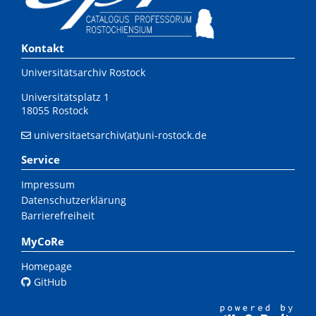
Kontakt
Universitätsarchiv Rostock
Universitätsplatz 1
18055 Rostock
universitaetsarchiv(at)uni-rostock.de
Service
Impressum
Datenschutzerklärung
Barrierefreiheit
MyCoRe
Homepage
GitHub