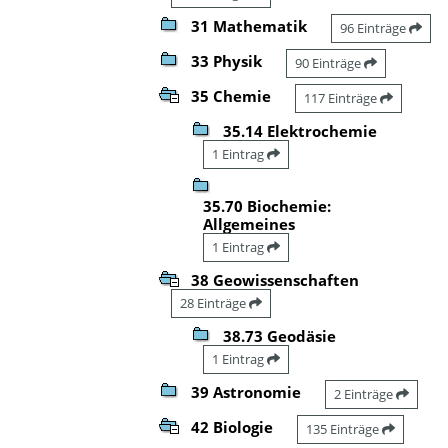
31 Mathematik
96 Einträge
33 Physik
90 Einträge
35 Chemie
117 Einträge
35.14 Elektrochemie
1 Eintrag
35.70 Biochemie:
Allgemeines
1 Eintrag
38 Geowissenschaften
28 Einträge
38.73 Geodäsie
1 Eintrag
39 Astronomie
2 Einträge
42 Biologie
135 Einträge