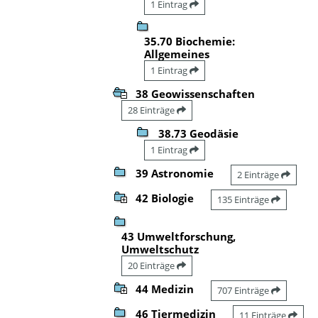
1 Eintrag
35.70 Biochemie:
Allgemeines
1 Eintrag
38 Geowissenschaften
28 Einträge
38.73 Geodäsie
1 Eintrag
39 Astronomie
2 Einträge
42 Biologie
135 Einträge
43 Umweltforschung,
Umweltschutz
20 Einträge
44 Medizin
707 Einträge
46 Tiermedizin
11 Einträge