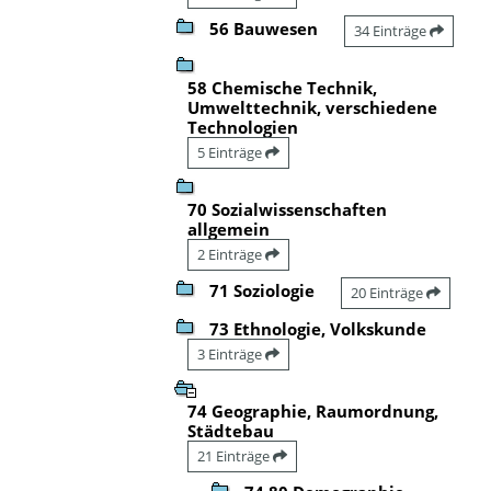
56 Bauwesen
34 Einträge
58 Chemische Technik,
Umwelttechnik, verschiedene
Technologien
5 Einträge
70 Sozialwissenschaften
allgemein
2 Einträge
71 Soziologie
20 Einträge
73 Ethnologie, Volkskunde
3 Einträge
74 Geographie, Raumordnung,
Städtebau
21 Einträge