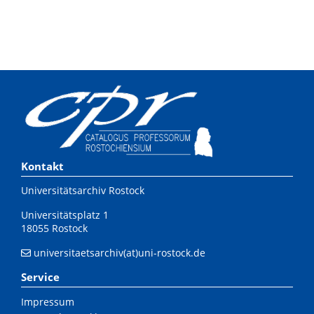
Kontakt
Universitätsarchiv Rostock
Universitätsplatz 1
18055 Rostock
universitaetsarchiv(at)uni-rostock.de
Service
Impressum