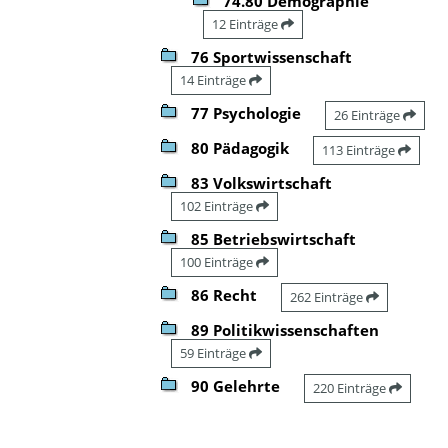
74.80 Demographie
12 Einträge
76 Sportwissenschaft
14 Einträge
77 Psychologie
26 Einträge
80 Pädagogik
113 Einträge
83 Volkswirtschaft
102 Einträge
85 Betriebswirtschaft
100 Einträge
86 Recht
262 Einträge
89 Politikwissenschaften
59 Einträge
90 Gelehrte
220 Einträge