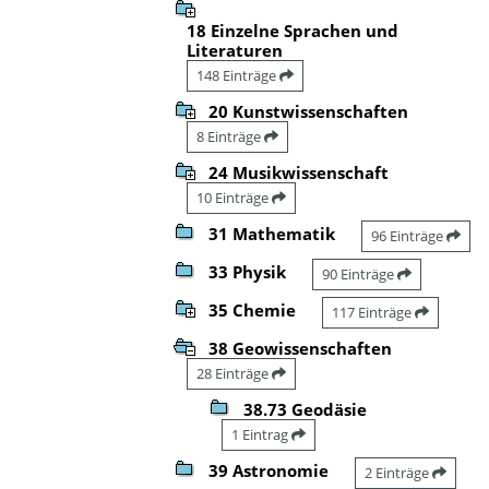
18 Einzelne Sprachen und
Literaturen
148 Einträge
20 Kunstwissenschaften
8 Einträge
24 Musikwissenschaft
10 Einträge
31 Mathematik
96 Einträge
33 Physik
90 Einträge
35 Chemie
117 Einträge
38 Geowissenschaften
28 Einträge
38.73 Geodäsie
1 Eintrag
39 Astronomie
2 Einträge