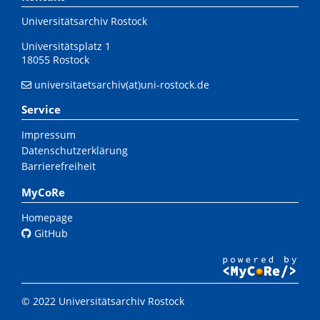
Universitätsarchiv Rostock
Universitätsplatz 1
18055 Rostock
universitaetsarchiv(at)uni-rostock.de
Service
Impressum
Datenschutzerklärung
Barrierefreiheit
MyCoRe
Homepage
GitHub
© 2022 Universitätsarchiv Rostock