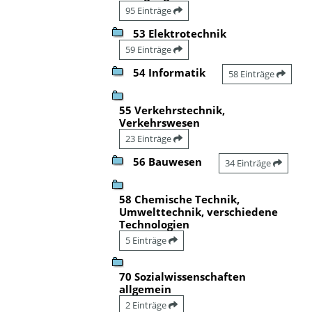
95 Einträge
53 Elektrotechnik
59 Einträge
54 Informatik
58 Einträge
55 Verkehrstechnik,
Verkehrswesen
23 Einträge
56 Bauwesen
34 Einträge
58 Chemische Technik,
Umwelttechnik, verschiedene
Technologien
5 Einträge
70 Sozialwissenschaften
allgemein
2 Einträge