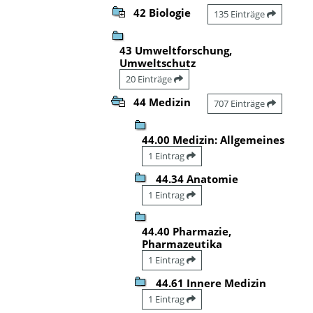
42 Biologie
135 Einträge
43 Umweltforschung,
Umweltschutz
20 Einträge
44 Medizin
707 Einträge
44.00 Medizin: Allgemeines
1 Eintrag
44.34 Anatomie
1 Eintrag
44.40 Pharmazie,
Pharmazeutika
1 Eintrag
44.61 Innere Medizin
1 Eintrag