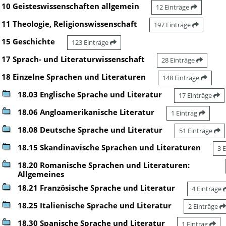
10 Geisteswissenschaften allgemein
12 Einträge
11 Theologie, Religionswissenschaft
197 Einträge
15 Geschichte
123 Einträge
17 Sprach- und Literaturwissenschaft
28 Einträge
18 Einzelne Sprachen und Literaturen
148 Einträge
18.03 Englische Sprache und Literatur
17 Einträge
18.06 Angloamerikanische Literatur
1 Eintrag
18.08 Deutsche Sprache und Literatur
51 Einträge
18.15 Skandinavische Sprachen und Literaturen
3 
18.20 Romanische Sprachen und Literaturen:
Allgemeines
18.21 Französische Sprache und Literatur
4 Einträge
18.25 Italienische Sprache und Literatur
2 Einträge
18.30 Spanische Sprache und Literatur
1 Eintrag