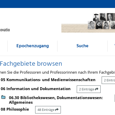
Epochenzugang
Suche
 Fachgebiete browsen
nen Sie die Professoren und Professorinnen nach Ihrem Fachgebi
05 Kommunikations- und Medienwissenschaften
2 Eint
06 Information und Dokumentation
2 Einträge
06.30 Bibliothekswesen, Dokumentationswesen:
Allgemeines
08 Philosophie
48 Einträge