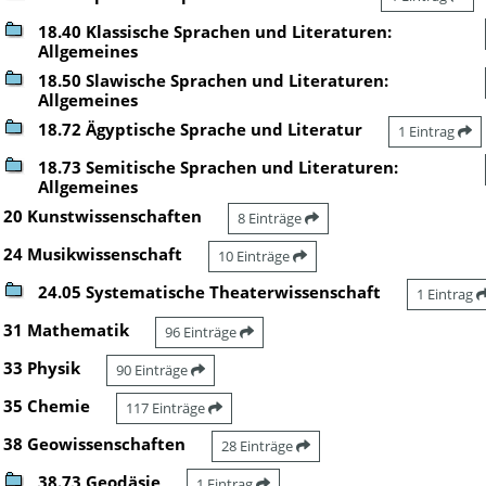
18.40 Klassische Sprachen und Literaturen:
Allgemeines
18.50 Slawische Sprachen und Literaturen:
Allgemeines
18.72 Ägyptische Sprache und Literatur
1 Eintrag
18.73 Semitische Sprachen und Literaturen:
Allgemeines
20 Kunstwissenschaften
8 Einträge
24 Musikwissenschaft
10 Einträge
24.05 Systematische Theaterwissenschaft
1 Eintrag
31 Mathematik
96 Einträge
33 Physik
90 Einträge
35 Chemie
117 Einträge
38 Geowissenschaften
28 Einträge
38.73 Geodäsie
1 Eintrag