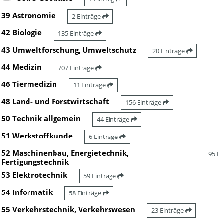
39 Astronomie
2 Einträge
42 Biologie
135 Einträge
43 Umweltforschung, Umweltschutz
20 Einträge
44 Medizin
707 Einträge
46 Tiermedizin
11 Einträge
48 Land- und Forstwirtschaft
156 Einträge
50 Technik allgemein
44 Einträge
51 Werkstoffkunde
6 Einträge
52 Maschinenbau, Energietechnik,
95 
Fertigungstechnik
53 Elektrotechnik
59 Einträge
54 Informatik
58 Einträge
55 Verkehrstechnik, Verkehrswesen
23 Einträge