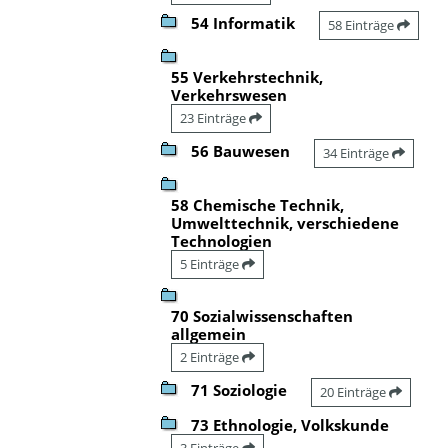
54 Informatik
58 Einträge
55 Verkehrstechnik,
Verkehrswesen
23 Einträge
56 Bauwesen
34 Einträge
58 Chemische Technik,
Umwelttechnik, verschiedene
Technologien
5 Einträge
70 Sozialwissenschaften
allgemein
2 Einträge
71 Soziologie
20 Einträge
73 Ethnologie, Volkskunde
3 Einträge