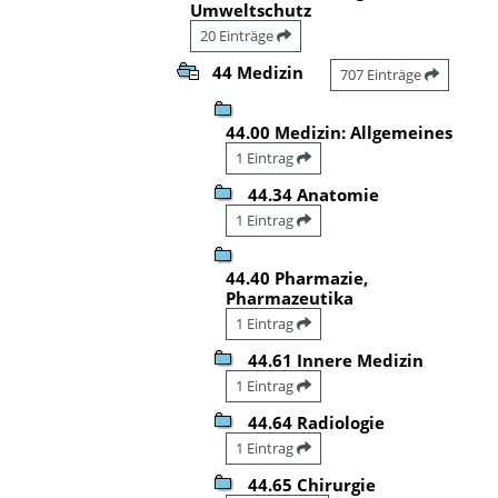
Umweltschutz
20 Einträge
44 Medizin
707 Einträge
44.00 Medizin: Allgemeines
1 Eintrag
44.34 Anatomie
1 Eintrag
44.40 Pharmazie,
Pharmazeutika
1 Eintrag
44.61 Innere Medizin
1 Eintrag
44.64 Radiologie
1 Eintrag
44.65 Chirurgie