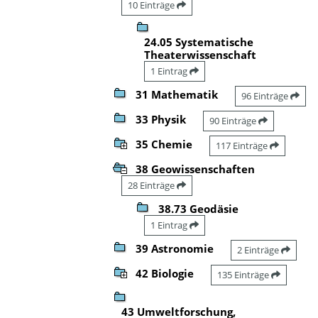
10 Einträge
24.05 Systematische
Theaterwissenschaft
1 Eintrag
31 Mathematik
96 Einträge
33 Physik
90 Einträge
35 Chemie
117 Einträge
38 Geowissenschaften
28 Einträge
38.73 Geodäsie
1 Eintrag
39 Astronomie
2 Einträge
42 Biologie
135 Einträge
43 Umweltforschung,