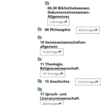
06.30 Bibliothekswesen,
Dokumentationswesen:
Allgemeines
2 Einträge
08 Philosophie
48 Einträge
10 Geisteswissenschaften
allgemein
12 Einträge
11 Theologie,
Religionswissenschaft
197 Einträge
15 Geschichte
123 Einträge
17 Sprach- und
Literaturwissenschaft
28 Einträge