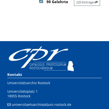
90 Gelehrte
220 Einträge
Kontakt
Universitätsarchiv Rostock
Universitätsplatz 1
18055 Rostock
universitaetsarchiv(at)uni-rostock.de