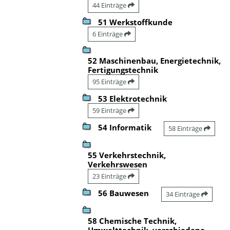
44 Einträge
51 Werkstoffkunde
6 Einträge
52 Maschinenbau, Energietechnik,
Fertigungstechnik
95 Einträge
53 Elektrotechnik
59 Einträge
54 Informatik
58 Einträge
55 Verkehrstechnik,
Verkehrswesen
23 Einträge
56 Bauwesen
34 Einträge
58 Chemische Technik,
Umwelttechnik, verschiedene