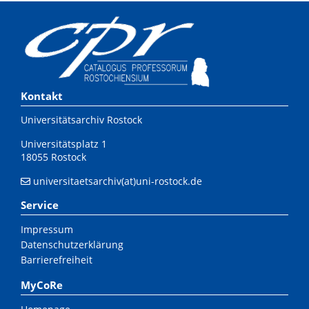
Kontakt
Universitätsarchiv Rostock
Universitätsplatz 1
18055 Rostock
universitaetsarchiv(at)uni-rostock.de
Service
Impressum
Datenschutzerklärung
Barrierefreiheit
MyCoRe