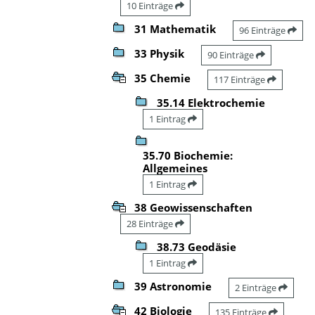
10 Einträge
31 Mathematik
96 Einträge
33 Physik
90 Einträge
35 Chemie
117 Einträge
35.14 Elektrochemie
1 Eintrag
35.70 Biochemie:
Allgemeines
1 Eintrag
38 Geowissenschaften
28 Einträge
38.73 Geodäsie
1 Eintrag
39 Astronomie
2 Einträge
42 Biologie
135 Einträge