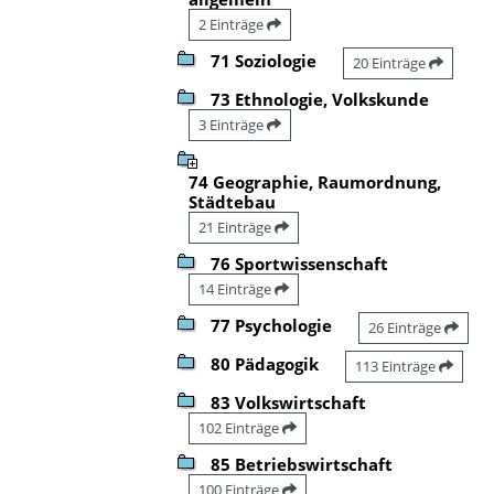
2 Einträge
71 Soziologie
20 Einträge
73 Ethnologie, Volkskunde
3 Einträge
74 Geographie, Raumordnung,
Städtebau
21 Einträge
76 Sportwissenschaft
14 Einträge
77 Psychologie
26 Einträge
80 Pädagogik
113 Einträge
83 Volkswirtschaft
102 Einträge
85 Betriebswirtschaft
100 Einträge