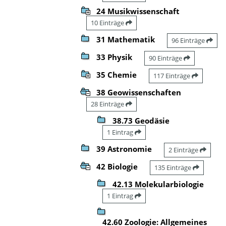
24 Musikwissenschaft
10 Einträge
31 Mathematik
96 Einträge
33 Physik
90 Einträge
35 Chemie
117 Einträge
38 Geowissenschaften
28 Einträge
38.73 Geodäsie
1 Eintrag
39 Astronomie
2 Einträge
42 Biologie
135 Einträge
42.13 Molekularbiologie
1 Eintrag
42.60 Zoologie: Allgemeines