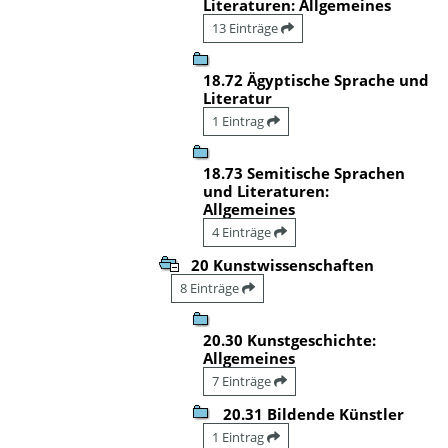
Literaturen: Allgemeines
13 Einträge
18.72 Ägyptische Sprache und
Literatur
1 Eintrag
18.73 Semitische Sprachen
und Literaturen:
Allgemeines
4 Einträge
20 Kunstwissenschaften
8 Einträge
20.30 Kunstgeschichte:
Allgemeines
7 Einträge
20.31 Bildende Künstler
1 Eintrag