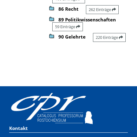
86 Recht
262 Einträge
89 Politikwissenschaften
59 Einträge
90 Gelehrte
220 Einträge
Kontakt