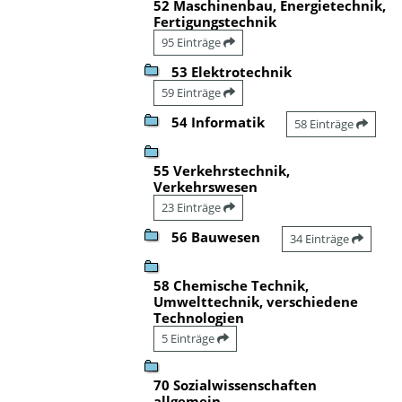
52 Maschinenbau, Energietechnik,
Fertigungstechnik
95 Einträge
53 Elektrotechnik
59 Einträge
54 Informatik
58 Einträge
55 Verkehrstechnik,
Verkehrswesen
23 Einträge
56 Bauwesen
34 Einträge
58 Chemische Technik,
Umwelttechnik, verschiedene
Technologien
5 Einträge
70 Sozialwissenschaften
allgemein