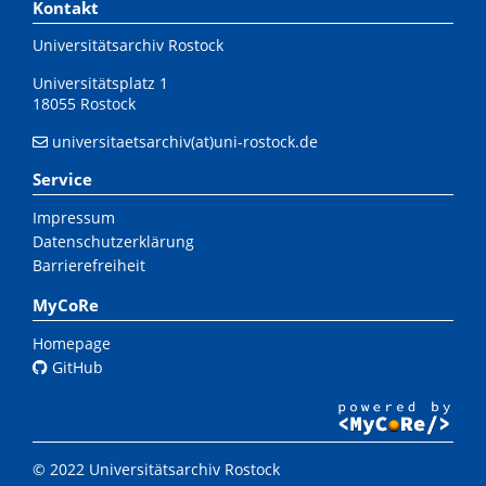
Kontakt
Universitätsarchiv Rostock
Universitätsplatz 1
18055 Rostock
universitaetsarchiv(at)uni-rostock.de
Service
Impressum
Datenschutzerklärung
Barrierefreiheit
MyCoRe
Homepage
GitHub
© 2022 Universitätsarchiv Rostock