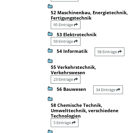
52 Maschinenbau, Energietechnik,
Fertigungstechnik
95 Einträge
53 Elektrotechnik
59 Einträge
54 Informatik
58 Einträge
55 Verkehrstechnik,
Verkehrswesen
23 Einträge
56 Bauwesen
34 Einträge
58 Chemische Technik,
Umwelttechnik, verschiedene
Technologien
5 Einträge