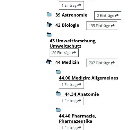
1 Eintrag
39 Astronomie
2 Einträge
42 Biologie
135 Einträge
43 Umweltforschung,
Umweltschutz
20 Einträge
44 Medizin
707 Einträge
44.00 Medizin: Allgemeines
1 Eintrag
44.34 Anatomie
1 Eintrag
44.40 Pharmazie,
Pharmazeutika
1 Eintrag