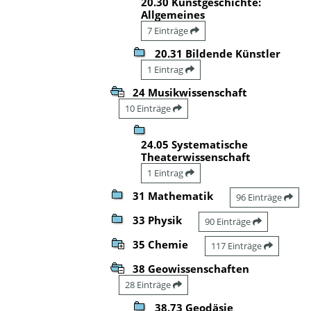
20.30 Kunstgeschichte:
Allgemeines
7 Einträge
20.31 Bildende Künstler
1 Eintrag
24 Musikwissenschaft
10 Einträge
24.05 Systematische
Theaterwissenschaft
1 Eintrag
31 Mathematik
96 Einträge
33 Physik
90 Einträge
35 Chemie
117 Einträge
38 Geowissenschaften
28 Einträge
38.73 Geodäsie