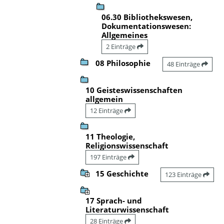
06.30 Bibliothekswesen,
Dokumentationswesen:
Allgemeines
2 Einträge
08 Philosophie
48 Einträge
10 Geisteswissenschaften
allgemein
12 Einträge
11 Theologie,
Religionswissenschaft
197 Einträge
15 Geschichte
123 Einträge
17 Sprach- und
Literaturwissenschaft
28 Einträge