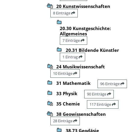
20 Kunstwissenschaften
8 Einträge
20.30 Kunstgeschichte:
Allgemeines
7 Einträge
20.31 Bildende Künstler
1 Eintrag
24 Musikwissenschaft
10 Einträge
31 Mathematik
96 Einträge
33 Physik
90 Einträge
35 Chemie
117 Einträge
38 Geowissenschaften
28 Einträge
38.73 Geodäsie