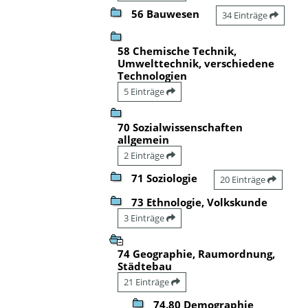
56 Bauwesen
34 Einträge
58 Chemische Technik,
Umwelttechnik, verschiedene
Technologien
5 Einträge
70 Sozialwissenschaften
allgemein
2 Einträge
71 Soziologie
20 Einträge
73 Ethnologie, Volkskunde
3 Einträge
74 Geographie, Raumordnung,
Städtebau
21 Einträge
74.80 Demographie