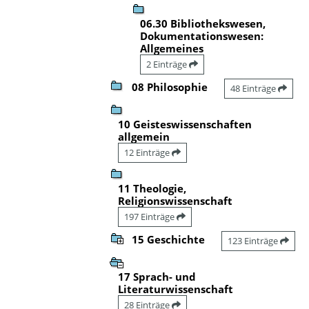
06.30 Bibliothekswesen,
Dokumentationswesen:
Allgemeines
2 Einträge
08 Philosophie
48 Einträge
10 Geisteswissenschaften
allgemein
12 Einträge
11 Theologie,
Religionswissenschaft
197 Einträge
15 Geschichte
123 Einträge
17 Sprach- und
Literaturwissenschaft
28 Einträge