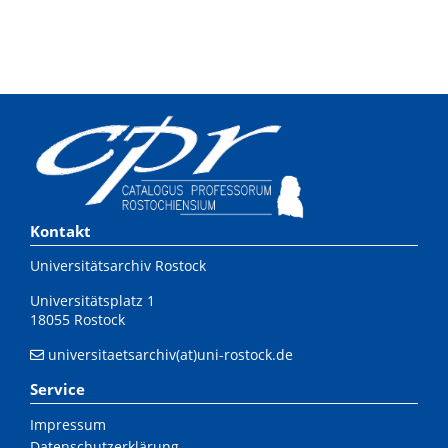
Kontakt
Universitätsarchiv Rostock
Universitätsplatz 1
18055 Rostock
universitaetsarchiv(at)uni-rostock.de
Service
Impressum
Datenschutzerklärung