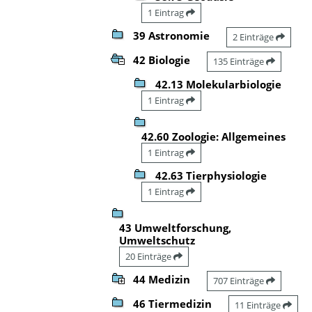
1 Eintrag
39 Astronomie
2 Einträge
42 Biologie
135 Einträge
42.13 Molekularbiologie
1 Eintrag
42.60 Zoologie: Allgemeines
1 Eintrag
42.63 Tierphysiologie
1 Eintrag
43 Umweltforschung,
Umweltschutz
20 Einträge
44 Medizin
707 Einträge
46 Tiermedizin
11 Einträge