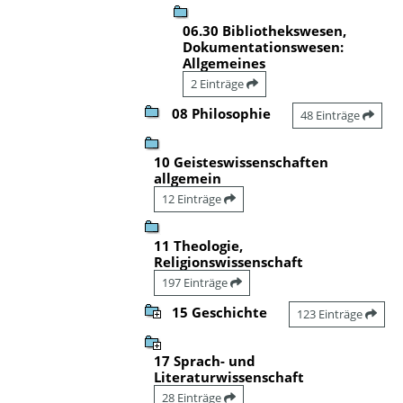
06.30 Bibliothekswesen,
Dokumentationswesen:
Allgemeines
2 Einträge
08 Philosophie
48 Einträge
10 Geisteswissenschaften
allgemein
12 Einträge
11 Theologie,
Religionswissenschaft
197 Einträge
15 Geschichte
123 Einträge
17 Sprach- und
Literaturwissenschaft
28 Einträge