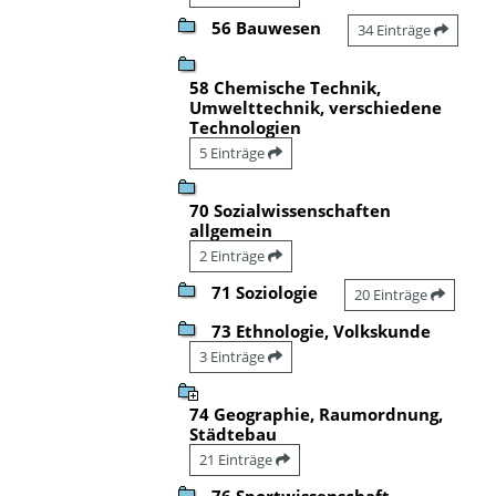
56 Bauwesen
34 Einträge
58 Chemische Technik,
Umwelttechnik, verschiedene
Technologien
5 Einträge
70 Sozialwissenschaften
allgemein
2 Einträge
71 Soziologie
20 Einträge
73 Ethnologie, Volkskunde
3 Einträge
74 Geographie, Raumordnung,
Städtebau
21 Einträge
76 Sportwissenschaft