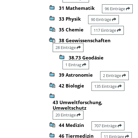
31 Mathematik
96 Einträge
33 Physik
90 Einträge
35 Chemie
117 Einträge
38 Geowissenschaften
28 Einträge
38.73 Geodäsie
1 Eintrag
39 Astronomie
2 Einträge
42 Biologie
135 Einträge
43 Umweltforschung,
Umweltschutz
20 Einträge
44 Medizin
707 Einträge
46 Tiermedizin
11 Einträge