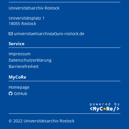
Universitätsarchiv Rostock
Universitätsplatz 1
18055 Rostock
universitaetsarchiv(at)uni-rostock.de
Service
Impressum
Datenschutzerklärung
Barrierefreiheit
MyCoRe
Homepage
GitHub
© 2022 Universitätsarchiv Rostock