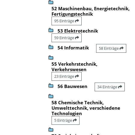
52 Maschinenbau, Energietechnik,
Fertigungstechnik
95 Einträge
53 Elektrotechnik
59 Einträge
54 Informatik
58 Einträge
55 Verkehrstechnik,
Verkehrswesen
23 Einträge
56 Bauwesen
34 Einträge
58 Chemische Technik,
Umwelttechnik, verschiedene
Technologien
5 Einträge