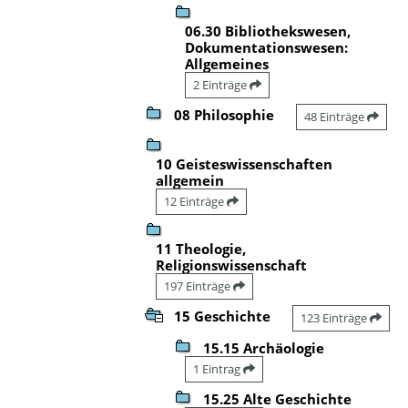
06.30 Bibliothekswesen,
Dokumentationswesen:
Allgemeines
2 Einträge
08 Philosophie
48 Einträge
10 Geisteswissenschaften
allgemein
12 Einträge
11 Theologie,
Religionswissenschaft
197 Einträge
15 Geschichte
123 Einträge
15.15 Archäologie
1 Eintrag
15.25 Alte Geschichte