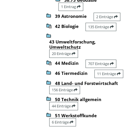
1 Eintrag
39 Astronomie
2 Einträge
42 Biologie
135 Einträge
43 Umweltforschung,
Umweltschutz
20 Einträge
44 Medizin
707 Einträge
46 Tiermedizin
11 Einträge
48 Land- und Forstwirtschaft
156 Einträge
50 Technik allgemein
44 Einträge
51 Werkstoffkunde
6 Einträge