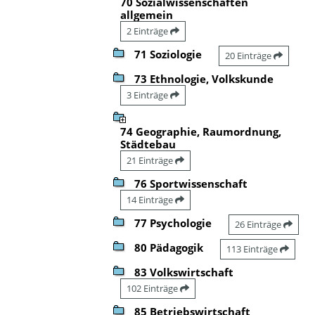
70 Sozialwissenschaften
allgemein
2 Einträge
71 Soziologie
20 Einträge
73 Ethnologie, Volkskunde
3 Einträge
74 Geographie, Raumordnung,
Städtebau
21 Einträge
76 Sportwissenschaft
14 Einträge
77 Psychologie
26 Einträge
80 Pädagogik
113 Einträge
83 Volkswirtschaft
102 Einträge
85 Betriebswirtschaft