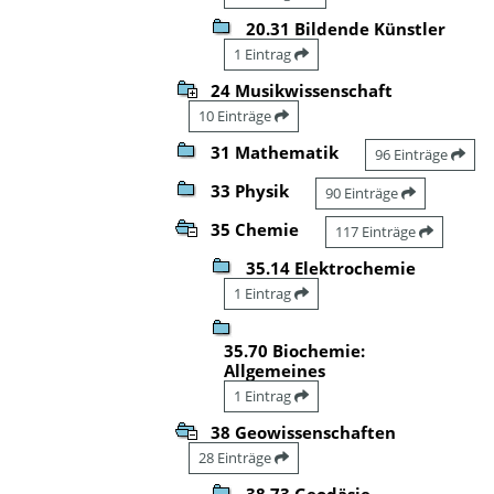
20.31 Bildende Künstler
1 Eintrag
24 Musikwissenschaft
10 Einträge
31 Mathematik
96 Einträge
33 Physik
90 Einträge
35 Chemie
117 Einträge
35.14 Elektrochemie
1 Eintrag
35.70 Biochemie:
Allgemeines
1 Eintrag
38 Geowissenschaften
28 Einträge
38.73 Geodäsie