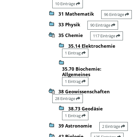
10 Einträge
31 Mathematik
96 Einträge
33 Physik
90 Einträge
35 Chemie
117 Einträge
35.14 Elektrochemie
1 Eintrag
35.70 Biochemie:
Allgemeines
1 Eintrag
38 Geowissenschaften
28 Einträge
38.73 Geodäsie
1 Eintrag
39 Astronomie
2 Einträge
42 Biologie
135 Einträge