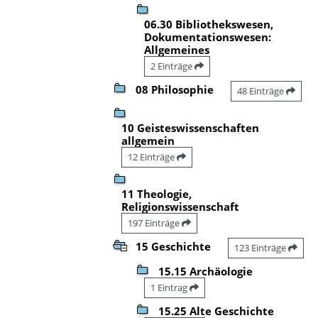
06.30 Bibliothekswesen,
Dokumentationswesen:
Allgemeines
2 Einträge
08 Philosophie
48 Einträge
10 Geisteswissenschaften
allgemein
12 Einträge
11 Theologie,
Religionswissenschaft
197 Einträge
15 Geschichte
123 Einträge
15.15 Archäologie
1 Eintrag
15.25 Alte Geschichte