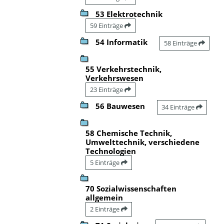
53 Elektrotechnik
59 Einträge
54 Informatik
58 Einträge
55 Verkehrstechnik,
Verkehrswesen
23 Einträge
56 Bauwesen
34 Einträge
58 Chemische Technik,
Umwelttechnik, verschiedene
Technologien
5 Einträge
70 Sozialwissenschaften
allgemein
2 Einträge