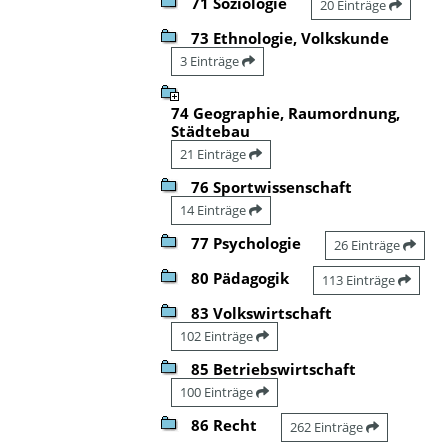
71 Soziologie
20 Einträge
73 Ethnologie, Volkskunde
3 Einträge
74 Geographie, Raumordnung,
Städtebau
21 Einträge
76 Sportwissenschaft
14 Einträge
77 Psychologie
26 Einträge
80 Pädagogik
113 Einträge
83 Volkswirtschaft
102 Einträge
85 Betriebswirtschaft
100 Einträge
86 Recht
262 Einträge