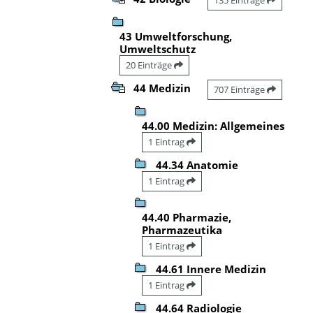
43 Umweltforschung,
Umweltschutz
20 Einträge
44 Medizin
707 Einträge
44.00 Medizin: Allgemeines
1 Eintrag
44.34 Anatomie
1 Eintrag
44.40 Pharmazie,
Pharmazeutika
1 Eintrag
44.61 Innere Medizin
1 Eintrag
44.64 Radiologie