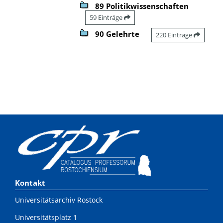
89 Politikwissenschaften
59 Einträge
90 Gelehrte
220 Einträge
Kontakt
Universitätsarchiv Rostock
Universitätsplatz 1