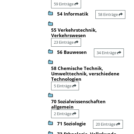
59 Einträge
54 Informatik
58 Einträge
55 Verkehrstechnik,
Verkehrswesen
23 Einträge
56 Bauwesen
34 Einträge
58 Chemische Technik,
Umwelttechnik, verschiedene
Technologien
5 Einträge
70 Sozialwissenschaften
allgemein
2 Einträge
71 Soziologie
20 Einträge
73 Ethnologie, Volkskunde