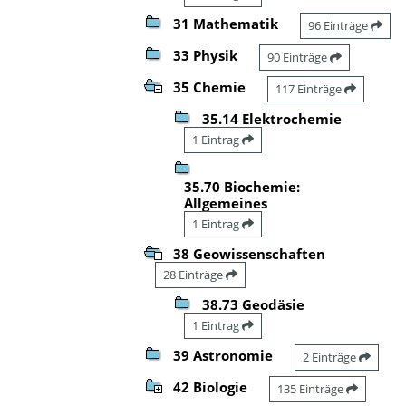
31 Mathematik
96 Einträge
33 Physik
90 Einträge
35 Chemie
117 Einträge
35.14 Elektrochemie
1 Eintrag
35.70 Biochemie:
Allgemeines
1 Eintrag
38 Geowissenschaften
28 Einträge
38.73 Geodäsie
1 Eintrag
39 Astronomie
2 Einträge
42 Biologie
135 Einträge