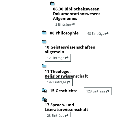
06.30 Bibliothekswesen,
Dokumentationswesen:
Allgemeines
2 Einträge
08 Philosophie
48 Einträge
10 Geisteswissenschaften
allgemein
12 Einträge
11 Theologie,
Religionswissenschaft
197 Einträge
15 Geschichte
123 Einträge
17 Sprach- und
Literaturwissenschaft
28 Einträge