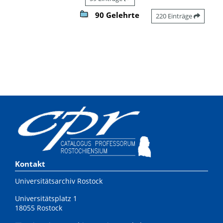
90 Gelehrte
220 Einträge
Kontakt
Universitätsarchiv Rostock
Universitätsplatz 1
18055 Rostock