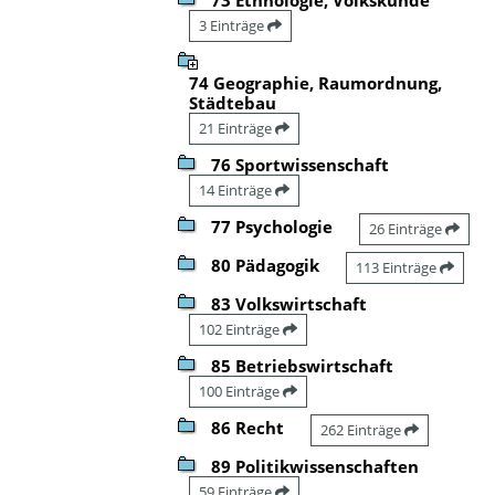
3 Einträge
74 Geographie, Raumordnung,
Städtebau
21 Einträge
76 Sportwissenschaft
14 Einträge
77 Psychologie
26 Einträge
80 Pädagogik
113 Einträge
83 Volkswirtschaft
102 Einträge
85 Betriebswirtschaft
100 Einträge
86 Recht
262 Einträge
89 Politikwissenschaften
59 Einträge