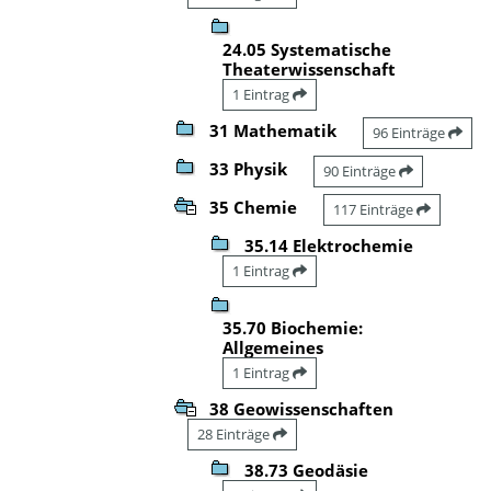
24.05 Systematische
Theaterwissenschaft
1 Eintrag
31 Mathematik
96 Einträge
33 Physik
90 Einträge
35 Chemie
117 Einträge
35.14 Elektrochemie
1 Eintrag
35.70 Biochemie:
Allgemeines
1 Eintrag
38 Geowissenschaften
28 Einträge
38.73 Geodäsie