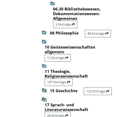
06.30 Bibliothekswesen,
Dokumentationswesen:
Allgemeines
2 Einträge
08 Philosophie
48 Einträge
10 Geisteswissenschaften
allgemein
12 Einträge
11 Theologie,
Religionswissenschaft
197 Einträge
15 Geschichte
123 Einträge
17 Sprach- und
Literaturwissenschaft
28 Einträge