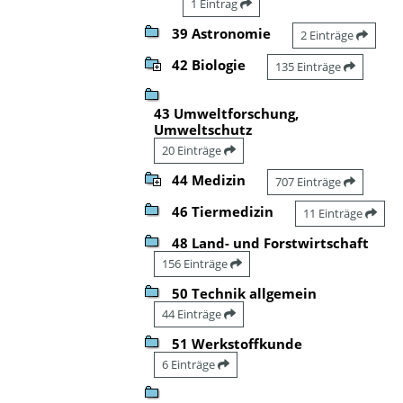
1 Eintrag
39 Astronomie
2 Einträge
42 Biologie
135 Einträge
43 Umweltforschung,
Umweltschutz
20 Einträge
44 Medizin
707 Einträge
46 Tiermedizin
11 Einträge
48 Land- und Forstwirtschaft
156 Einträge
50 Technik allgemein
44 Einträge
51 Werkstoffkunde
6 Einträge