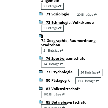
allgemein
2 Einträge
71 Soziologie
20 Einträge
73 Ethnologie, Volkskunde
3 Einträge
74 Geographie, Raumordnung,
Städtebau
21 Einträge
76 Sportwissenschaft
14 Einträge
77 Psychologie
26 Einträge
80 Pädagogik
113 Einträge
83 Volkswirtschaft
102 Einträge
85 Betriebswirtschaft
100 Einträge