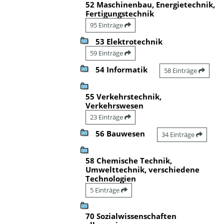
52 Maschinenbau, Energietechnik,
Fertigungstechnik
95 Einträge
53 Elektrotechnik
59 Einträge
54 Informatik
58 Einträge
55 Verkehrstechnik,
Verkehrswesen
23 Einträge
56 Bauwesen
34 Einträge
58 Chemische Technik,
Umwelttechnik, verschiedene
Technologien
5 Einträge
70 Sozialwissenschaften