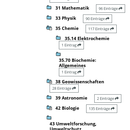
31 Mathematik
96 Einträge
33 Physik
90 Einträge
35 Chemie
117 Einträge
35.14 Elektrochemie
1 Eintrag
35.70 Biochemie:
Allgemeines
1 Eintrag
38 Geowissenschaften
28 Einträge
39 Astronomie
2 Einträge
42 Biologie
135 Einträge
43 Umweltforschung,
Umweltschutz