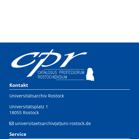
Kontakt
Universitätsarchiv Rostock
Universitätsplatz 1
18055 Rostock
universitaetsarchiv(at)uni-rostock.de
Service