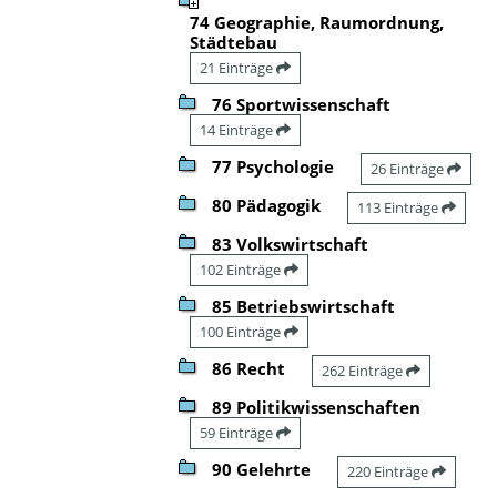
74 Geographie, Raumordnung,
Städtebau
21 Einträge
76 Sportwissenschaft
14 Einträge
77 Psychologie
26 Einträge
80 Pädagogik
113 Einträge
83 Volkswirtschaft
102 Einträge
85 Betriebswirtschaft
100 Einträge
86 Recht
262 Einträge
89 Politikwissenschaften
59 Einträge
90 Gelehrte
220 Einträge