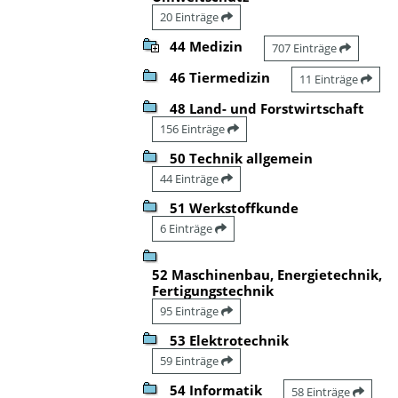
20 Einträge
44 Medizin
707 Einträge
46 Tiermedizin
11 Einträge
48 Land- und Forstwirtschaft
156 Einträge
50 Technik allgemein
44 Einträge
51 Werkstoffkunde
6 Einträge
52 Maschinenbau, Energietechnik,
Fertigungstechnik
95 Einträge
53 Elektrotechnik
59 Einträge
54 Informatik
58 Einträge