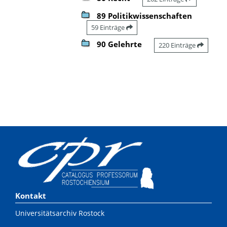
89 Politikwissenschaften
59 Einträge
90 Gelehrte
220 Einträge
Kontakt
Universitätsarchiv Rostock