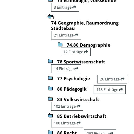
73 Ethnologie, Volkskunde
3 Einträge
74 Geographie, Raumordnung,
Städtebau
21 Einträge
74.80 Demographie
12 Einträge
76 Sportwissenschaft
14 Einträge
77 Psychologie
26 Einträge
80 Pädagogik
113 Einträge
83 Volkswirtschaft
102 Einträge
85 Betriebswirtschaft
100 Einträge
86 Recht
262 Einträge