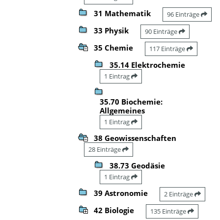
31 Mathematik
96 Einträge
33 Physik
90 Einträge
35 Chemie
117 Einträge
35.14 Elektrochemie
1 Eintrag
35.70 Biochemie:
Allgemeines
1 Eintrag
38 Geowissenschaften
28 Einträge
38.73 Geodäsie
1 Eintrag
39 Astronomie
2 Einträge
42 Biologie
135 Einträge