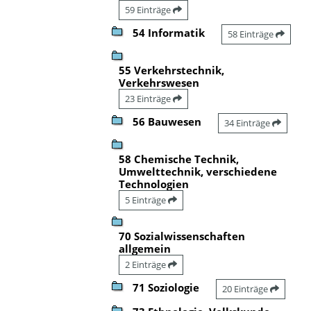
59 Einträge
54 Informatik
58 Einträge
55 Verkehrstechnik,
Verkehrswesen
23 Einträge
56 Bauwesen
34 Einträge
58 Chemische Technik,
Umwelttechnik, verschiedene
Technologien
5 Einträge
70 Sozialwissenschaften
allgemein
2 Einträge
71 Soziologie
20 Einträge