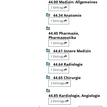
44.00 Medizin: Allgemeines
1 Eintrag
44.34 Anatomie
1 Eintrag
44.40 Pharmazie,
Pharmazeutika
1 Eintrag
44.61 Innere Medizin
1 Eintrag
44.64 Radiologie
1 Eintrag
44.65 Chirurgie
2 Einträge
44.85 Kardiologie, Angiologie
2 Einträge