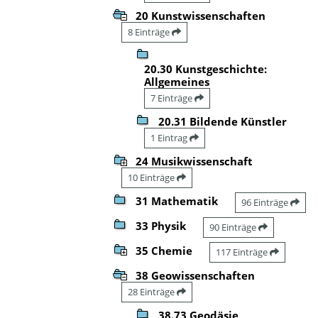
20 Kunstwissenschaften
8 Einträge
20.30 Kunstgeschichte:
Allgemeines
7 Einträge
20.31 Bildende Künstler
1 Eintrag
24 Musikwissenschaft
10 Einträge
31 Mathematik
96 Einträge
33 Physik
90 Einträge
35 Chemie
117 Einträge
38 Geowissenschaften
28 Einträge
38.73 Geodäsie