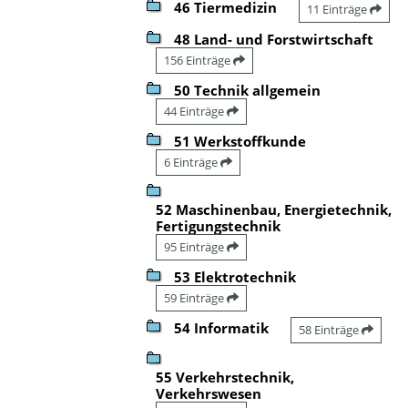
46 Tiermedizin
11 Einträge
48 Land- und Forstwirtschaft
156 Einträge
50 Technik allgemein
44 Einträge
51 Werkstoffkunde
6 Einträge
52 Maschinenbau, Energietechnik,
Fertigungstechnik
95 Einträge
53 Elektrotechnik
59 Einträge
54 Informatik
58 Einträge
55 Verkehrstechnik,
Verkehrswesen