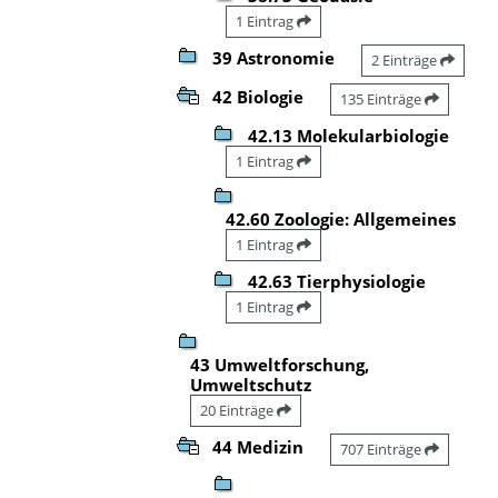
1 Eintrag
39 Astronomie
2 Einträge
42 Biologie
135 Einträge
42.13 Molekularbiologie
1 Eintrag
42.60 Zoologie: Allgemeines
1 Eintrag
42.63 Tierphysiologie
1 Eintrag
43 Umweltforschung,
Umweltschutz
20 Einträge
44 Medizin
707 Einträge