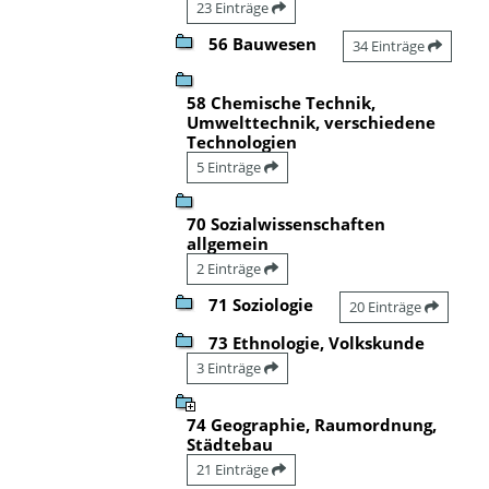
23 Einträge
56 Bauwesen
34 Einträge
58 Chemische Technik,
Umwelttechnik, verschiedene
Technologien
5 Einträge
70 Sozialwissenschaften
allgemein
2 Einträge
71 Soziologie
20 Einträge
73 Ethnologie, Volkskunde
3 Einträge
74 Geographie, Raumordnung,
Städtebau
21 Einträge