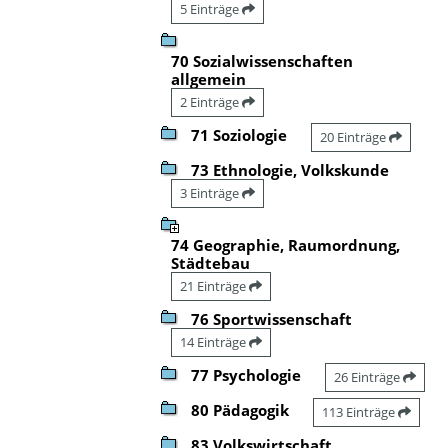
5 Einträge
70 Sozialwissenschaften
allgemein
2 Einträge
71 Soziologie
20 Einträge
73 Ethnologie, Volkskunde
3 Einträge
74 Geographie, Raumordnung,
Städtebau
21 Einträge
76 Sportwissenschaft
14 Einträge
77 Psychologie
26 Einträge
80 Pädagogik
113 Einträge
83 Volkswirtschaft