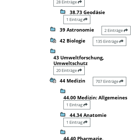
28 Einträge
38.73 Geodäsie
1 Eintrag
39 Astronomie
2 Einträge
42 Biologie
135 Einträge
43 Umweltforschung,
Umweltschutz
20 Einträge
44 Medizin
707 Einträge
44.00 Medizin: Allgemeines
1 Eintrag
44.34 Anatomie
1 Eintrag
44.40 Pharmazie,