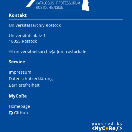
Kontakt
Universitätsarchiv Rostock
Universitätsplatz 1
18055 Rostock
universitaetsarchiv(at)uni-rostock.de
Service
Impressum
Datenschutzerklärung
Barrierefreiheit
MyCoRe
Homepage
GitHub