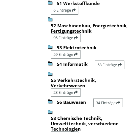
51 Werkstoffkunde
6 Einträge
52 Maschinenbau, Energietechnik,
Fertigungstechnik
95 Einträge
53 Elektrotechnik
59 Einträge
54 Informatik
58 Einträge
55 Verkehrstechnik,
Verkehrswesen
23 Einträge
56 Bauwesen
34 Einträge
58 Chemische Technik,
Umwelttechnik, verschiedene
Technologien