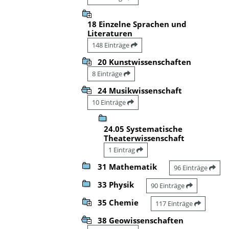
18 Einzelne Sprachen und
Literaturen
148 Einträge
20 Kunstwissenschaften
8 Einträge
24 Musikwissenschaft
10 Einträge
24.05 Systematische
Theaterwissenschaft
1 Eintrag
31 Mathematik
96 Einträge
33 Physik
90 Einträge
35 Chemie
117 Einträge
38 Geowissenschaften