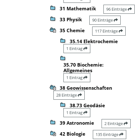
31 Mathematik
96 Einträge
33 Physik
90 Einträge
35 Chemie
117 Einträge
35.14 Elektrochemie
1 Eintrag
35.70 Biochemie:
Allgemeines
1 Eintrag
38 Geowissenschaften
28 Einträge
38.73 Geodäsie
1 Eintrag
39 Astronomie
2 Einträge
42 Biologie
135 Einträge