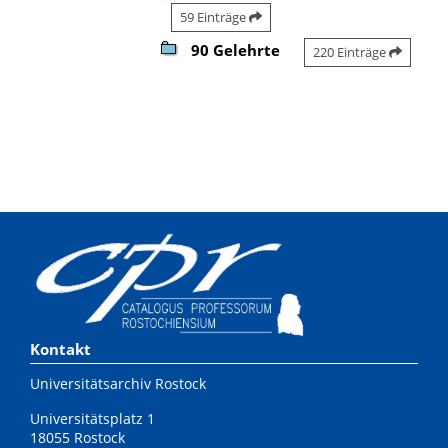
59 Einträge
90 Gelehrte
220 Einträge
Kontakt
Universitätsarchiv Rostock
Universitätsplatz 1
18055 Rostock