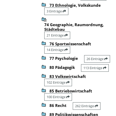
73 Ethnologie, Volkskunde
3 Einträge
74 Geographie, Raumordnung,
Städtebau
21 Einträge
76 Sportwissenschaft
14 Einträge
77 Psychologie
26 Einträge
80 Pädagogik
113 Einträge
83 Volkswirtschaft
102 Einträge
85 Betriebswirtschaft
100 Einträge
86 Recht
262 Einträge
89 Politikwissenschaften