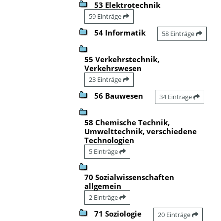
53 Elektrotechnik
59 Einträge
54 Informatik
58 Einträge
55 Verkehrstechnik,
Verkehrswesen
23 Einträge
56 Bauwesen
34 Einträge
58 Chemische Technik,
Umwelttechnik, verschiedene
Technologien
5 Einträge
70 Sozialwissenschaften
allgemein
2 Einträge
71 Soziologie
20 Einträge