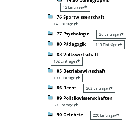
74.80 Demographie
12 Einträge
76 Sportwissenschaft
14 Einträge
77 Psychologie
26 Einträge
80 Pädagogik
113 Einträge
83 Volkswirtschaft
102 Einträge
85 Betriebswirtschaft
100 Einträge
86 Recht
262 Einträge
89 Politikwissenschaften
59 Einträge
90 Gelehrte
220 Einträge