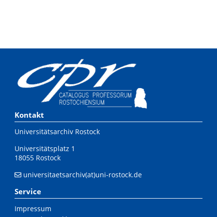
Kontakt
Universitätsarchiv Rostock
Universitätsplatz 1
18055 Rostock
universitaetsarchiv(at)uni-rostock.de
Service
Impressum