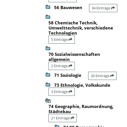
56 Bauwesen
34 Einträge
58 Chemische Technik,
Umwelttechnik, verschiedene
Technologien
5 Einträge
70 Sozialwissenschaften
allgemein
2 Einträge
71 Soziologie
20 Einträge
73 Ethnologie, Volkskunde
3 Einträge
74 Geographie, Raumordnung,
Städtebau
21 Einträge