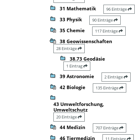
31 Mathematik
96 Einträge
33 Physik
90 Einträge
35 Chemie
117 Einträge
38 Geowissenschaften
28 Einträge
38.73 Geodäsie
1 Eintrag
39 Astronomie
2 Einträge
42 Biologie
135 Einträge
43 Umweltforschung,
Umweltschutz
20 Einträge
44 Medizin
707 Einträge
46 Tiermedizin
11 Einträge