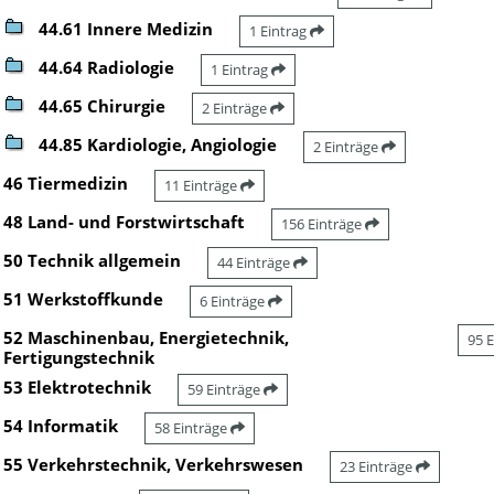
44.61 Innere Medizin
1 Eintrag
44.64 Radiologie
1 Eintrag
44.65 Chirurgie
2 Einträge
44.85 Kardiologie, Angiologie
2 Einträge
46 Tiermedizin
11 Einträge
48 Land- und Forstwirtschaft
156 Einträge
50 Technik allgemein
44 Einträge
51 Werkstoffkunde
6 Einträge
52 Maschinenbau, Energietechnik,
95 
Fertigungstechnik
53 Elektrotechnik
59 Einträge
54 Informatik
58 Einträge
55 Verkehrstechnik, Verkehrswesen
23 Einträge