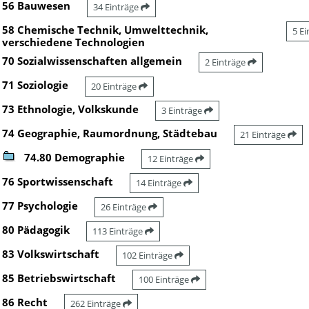
56 Bauwesen
34 Einträge
58 Chemische Technik, Umwelttechnik,
5 E
verschiedene Technologien
70 Sozialwissenschaften allgemein
2 Einträge
71 Soziologie
20 Einträge
73 Ethnologie, Volkskunde
3 Einträge
74 Geographie, Raumordnung, Städtebau
21 Einträge
74.80 Demographie
12 Einträge
76 Sportwissenschaft
14 Einträge
77 Psychologie
26 Einträge
80 Pädagogik
113 Einträge
83 Volkswirtschaft
102 Einträge
85 Betriebswirtschaft
100 Einträge
86 Recht
262 Einträge