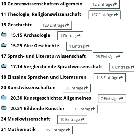
10 Geisteswissenschaften allgemein
12 Einträge
11 Theologie, Religionswissenschaft
197 Einträge
15 Geschichte
123 Einträge
15.15 Archäologie
1 Eintrag
15.25 Alte Geschichte
1 Eintrag
17 Sprach- und Literaturwissenschaft
28 Einträge
17.14 Vergleichende Sprachwissenschaft
6 Einträge
18 Einzelne Sprachen und Literaturen
148 Einträge
20 Kunstwissenschaften
8 Einträge
20.30 Kunstgeschichte: Allgemeines
7 Einträge
20.31 Bildende Künstler
1 Eintrag
24 Musikwissenschaft
10 Einträge
31 Mathematik
96 Einträge