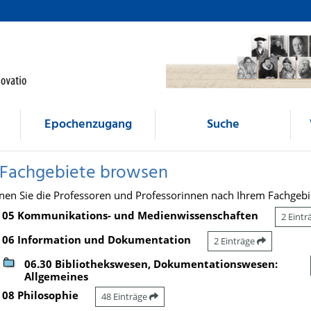
Epochenzugang
Suche
 Fachgebiete browsen
nen Sie die Professoren und Professorinnen nach Ihrem Fachgebi
05 Kommunikations- und Medienwissenschaften
2 Eint
06 Information und Dokumentation
2 Einträge
06.30 Bibliothekswesen, Dokumentationswesen:
Allgemeines
08 Philosophie
48 Einträge