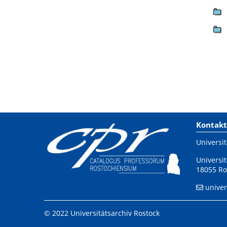
Kontakt
Universit
Universit
18055 Ro
univer
© 2022 Universitätsarchiv Rostock