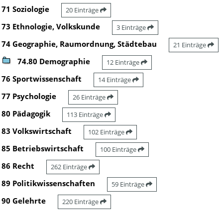
71 Soziologie
20 Einträge
73 Ethnologie, Volkskunde
3 Einträge
74 Geographie, Raumordnung, Städtebau
21 Einträge
74.80 Demographie
12 Einträge
76 Sportwissenschaft
14 Einträge
77 Psychologie
26 Einträge
80 Pädagogik
113 Einträge
83 Volkswirtschaft
102 Einträge
85 Betriebswirtschaft
100 Einträge
86 Recht
262 Einträge
89 Politikwissenschaften
59 Einträge
90 Gelehrte
220 Einträge