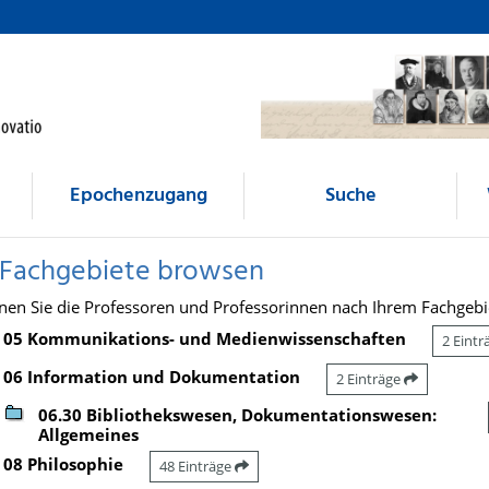
Epochenzugang
Suche
 Fachgebiete browsen
nen Sie die Professoren und Professorinnen nach Ihrem Fachgebi
05 Kommunikations- und Medienwissenschaften
2 Eint
06 Information und Dokumentation
2 Einträge
06.30 Bibliothekswesen, Dokumentationswesen:
Allgemeines
08 Philosophie
48 Einträge