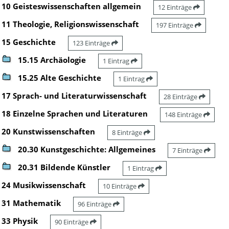
10 Geisteswissenschaften allgemein
12 Einträge
11 Theologie, Religionswissenschaft
197 Einträge
15 Geschichte
123 Einträge
15.15 Archäologie
1 Eintrag
15.25 Alte Geschichte
1 Eintrag
17 Sprach- und Literaturwissenschaft
28 Einträge
18 Einzelne Sprachen und Literaturen
148 Einträge
20 Kunstwissenschaften
8 Einträge
20.30 Kunstgeschichte: Allgemeines
7 Einträge
20.31 Bildende Künstler
1 Eintrag
24 Musikwissenschaft
10 Einträge
31 Mathematik
96 Einträge
33 Physik
90 Einträge