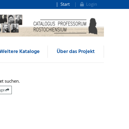
Start
Login
Weitere Kataloge
Über das Projekt
et suchen.
räge