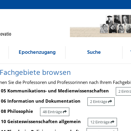
Epochenzugang
Suche
 Fachgebiete browsen
nen Sie die Professoren und Professorinnen nach Ihrem Fachgebi
05 Kommunikations- und Medienwissenschaften
2 Eint
06 Information und Dokumentation
2 Einträge
08 Philosophie
48 Einträge
10 Geisteswissenschaften allgemein
12 Einträge