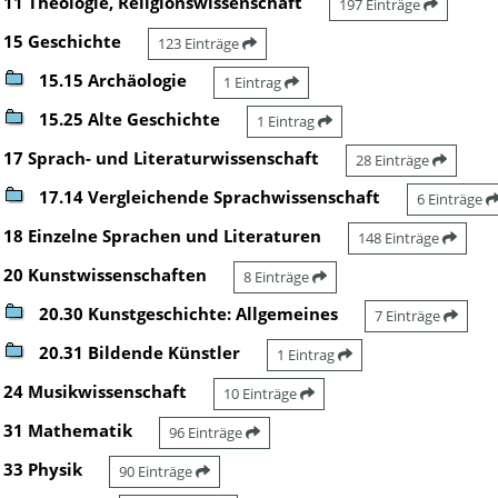
11 Theologie, Religionswissenschaft
197 Einträge
15 Geschichte
123 Einträge
15.15 Archäologie
1 Eintrag
15.25 Alte Geschichte
1 Eintrag
17 Sprach- und Literaturwissenschaft
28 Einträge
17.14 Vergleichende Sprachwissenschaft
6 Einträge
18 Einzelne Sprachen und Literaturen
148 Einträge
20 Kunstwissenschaften
8 Einträge
20.30 Kunstgeschichte: Allgemeines
7 Einträge
20.31 Bildende Künstler
1 Eintrag
24 Musikwissenschaft
10 Einträge
31 Mathematik
96 Einträge
33 Physik
90 Einträge