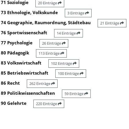
71 Soziologie
20 Einträge
73 Ethnologie, Volkskunde
3 Einträge
74 Geographie, Raumordnung, Städtebau
21 Einträge
76 Sportwissenschaft
14 Einträge
77 Psychologie
26 Einträge
80 Pädagogik
113 Einträge
83 Volkswirtschaft
102 Einträge
85 Betriebswirtschaft
100 Einträge
86 Recht
262 Einträge
89 Politikwissenschaften
59 Einträge
90 Gelehrte
220 Einträge