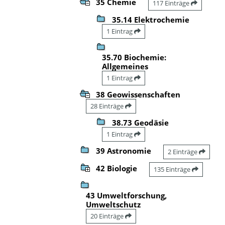
35 Chemie
117 Einträge
35.14 Elektrochemie
1 Eintrag
35.70 Biochemie:
Allgemeines
1 Eintrag
38 Geowissenschaften
28 Einträge
38.73 Geodäsie
1 Eintrag
39 Astronomie
2 Einträge
42 Biologie
135 Einträge
43 Umweltforschung,
Umweltschutz
20 Einträge