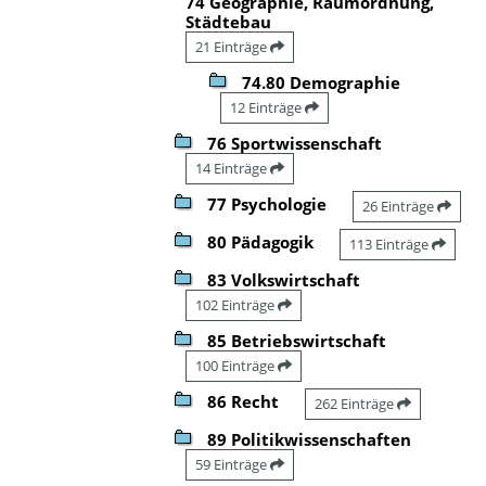
74 Geographie, Raumordnung,
Städtebau
21 Einträge
74.80 Demographie
12 Einträge
76 Sportwissenschaft
14 Einträge
77 Psychologie
26 Einträge
80 Pädagogik
113 Einträge
83 Volkswirtschaft
102 Einträge
85 Betriebswirtschaft
100 Einträge
86 Recht
262 Einträge
89 Politikwissenschaften
59 Einträge