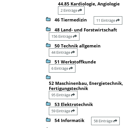
44.85 Kardiologie, Angiologie
2 Einträge
46 Tiermedizin
11 Einträge
48 Land- und Forstwirtschaft
156 Einträge
50 Technik allgemein
44 Einträge
51 Werkstoffkunde
6 Einträge
52 Maschinenbau, Energietechnik,
Fertigungstechnik
95 Einträge
53 Elektrotechnik
59 Einträge
54 Informatik
58 Einträge