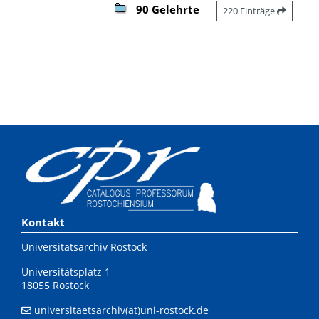
90 Gelehrte
220 Einträge
Kontakt
Universitätsarchiv Rostock
Universitätsplatz 1
18055 Rostock
universitaetsarchiv(at)uni-rostock.de