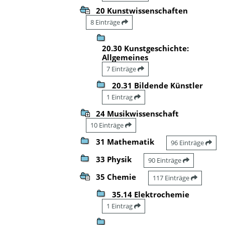
20 Kunstwissenschaften
8 Einträge
20.30 Kunstgeschichte:
Allgemeines
7 Einträge
20.31 Bildende Künstler
1 Eintrag
24 Musikwissenschaft
10 Einträge
31 Mathematik
96 Einträge
33 Physik
90 Einträge
35 Chemie
117 Einträge
35.14 Elektrochemie
1 Eintrag