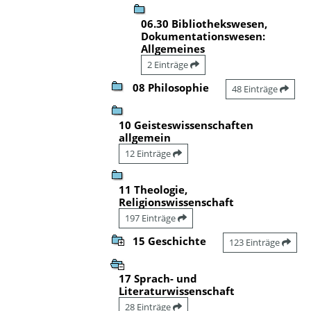
06.30 Bibliothekswesen,
Dokumentationswesen:
Allgemeines
2 Einträge
08 Philosophie
48 Einträge
10 Geisteswissenschaften
allgemein
12 Einträge
11 Theologie,
Religionswissenschaft
197 Einträge
15 Geschichte
123 Einträge
17 Sprach- und
Literaturwissenschaft
28 Einträge