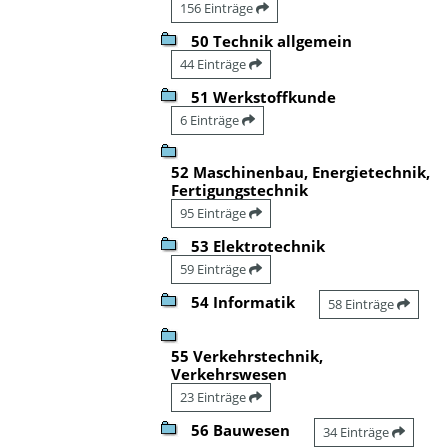
156 Einträge
50 Technik allgemein
44 Einträge
51 Werkstoffkunde
6 Einträge
52 Maschinenbau, Energietechnik,
Fertigungstechnik
95 Einträge
53 Elektrotechnik
59 Einträge
54 Informatik
58 Einträge
55 Verkehrstechnik,
Verkehrswesen
23 Einträge
56 Bauwesen
34 Einträge