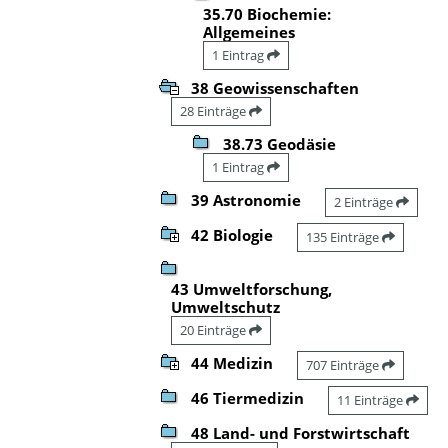
35.70 Biochemie:
Allgemeines
1 Eintrag
38 Geowissenschaften
28 Einträge
38.73 Geodäsie
1 Eintrag
39 Astronomie
2 Einträge
42 Biologie
135 Einträge
43 Umweltforschung,
Umweltschutz
20 Einträge
44 Medizin
707 Einträge
46 Tiermedizin
11 Einträge
48 Land- und Forstwirtschaft