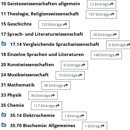
10 Geisteswissenschaften allgemein
12 Einträge
11 Theologie, Religionswissenschaft
197 Einträge
15 Geschichte
123 Einträge
17 Sprach- und Literaturwissenschaft
28 Einträge
17.14 Vergleichende Sprachwissenschaft
6 Einträge
18 Einzelne Sprachen und Literaturen
148 Einträge
20 Kunstwissenschaften
8 Einträge
24 Musikwissenschaft
10 Einträge
31 Mathematik
96 Einträge
33 Physik
90 Einträge
35 Chemie
117 Einträge
35.14 Elektrochemie
1 Eintrag
35.70 Biochemie: Allgemeines
1 Eintrag