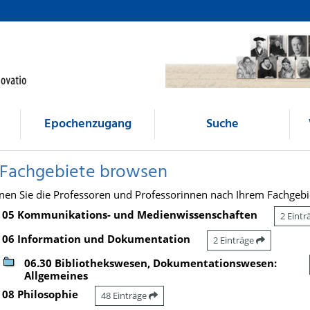
Epochenzugang
Suche
 Fachgebiete browsen
nen Sie die Professoren und Professorinnen nach Ihrem Fachgebi
05 Kommunikations- und Medienwissenschaften
2 Eint
06 Information und Dokumentation
2 Einträge
06.30 Bibliothekswesen, Dokumentationswesen:
Allgemeines
08 Philosophie
48 Einträge