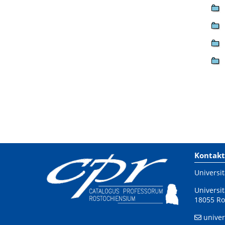
Kontakt
Universit
Universit
18055 Ro
univer