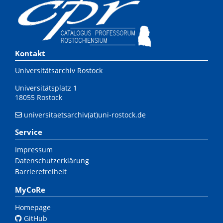
Kontakt
Universitätsarchiv Rostock
Universitätsplatz 1
18055 Rostock
universitaetsarchiv(at)uni-rostock.de
Service
Impressum
Datenschutzerklärung
Barrierefreiheit
MyCoRe
Homepage
GitHub