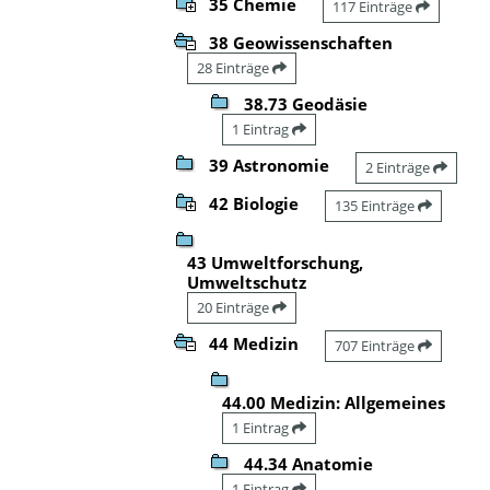
35 Chemie
117 Einträge
38 Geowissenschaften
28 Einträge
38.73 Geodäsie
1 Eintrag
39 Astronomie
2 Einträge
42 Biologie
135 Einträge
43 Umweltforschung,
Umweltschutz
20 Einträge
44 Medizin
707 Einträge
44.00 Medizin: Allgemeines
1 Eintrag
44.34 Anatomie
1 Eintrag