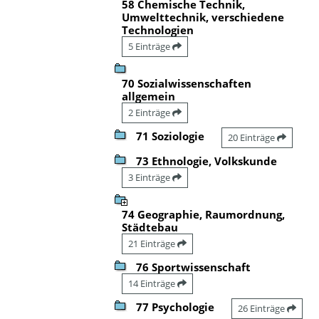
58 Chemische Technik,
Umwelttechnik, verschiedene
Technologien
5 Einträge
70 Sozialwissenschaften
allgemein
2 Einträge
71 Soziologie
20 Einträge
73 Ethnologie, Volkskunde
3 Einträge
74 Geographie, Raumordnung,
Städtebau
21 Einträge
76 Sportwissenschaft
14 Einträge
77 Psychologie
26 Einträge