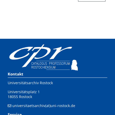
Kontakt
Universitätsarchiv Rostock
Universitätsplatz 1
18055 Rostock
universitaetsarchiv(at)uni-rostock.de
Service