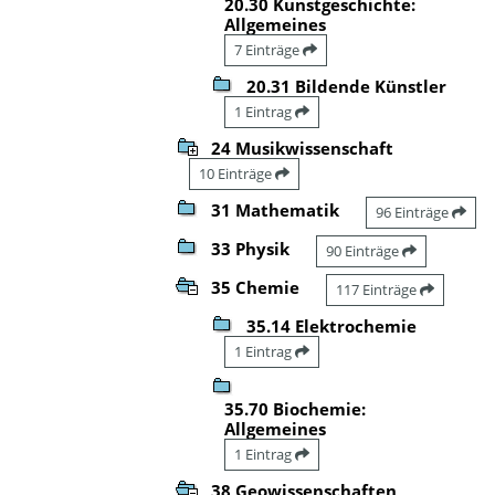
20.30 Kunstgeschichte:
Allgemeines
7 Einträge
20.31 Bildende Künstler
1 Eintrag
24 Musikwissenschaft
10 Einträge
31 Mathematik
96 Einträge
33 Physik
90 Einträge
35 Chemie
117 Einträge
35.14 Elektrochemie
1 Eintrag
35.70 Biochemie:
Allgemeines
1 Eintrag
38 Geowissenschaften