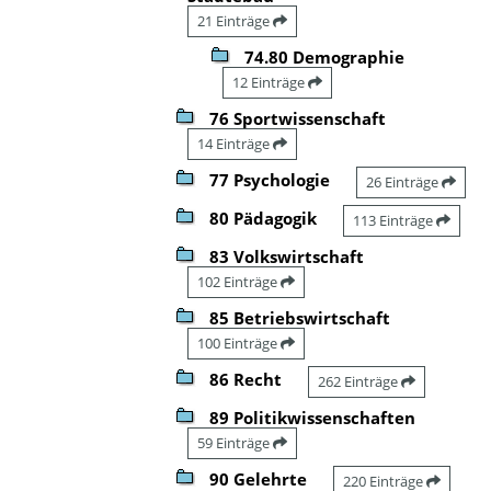
21 Einträge
74.80 Demographie
12 Einträge
76 Sportwissenschaft
14 Einträge
77 Psychologie
26 Einträge
80 Pädagogik
113 Einträge
83 Volkswirtschaft
102 Einträge
85 Betriebswirtschaft
100 Einträge
86 Recht
262 Einträge
89 Politikwissenschaften
59 Einträge
90 Gelehrte
220 Einträge