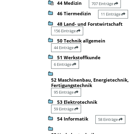
44 Medizin
707 Einträge
46 Tiermedizin
11 Einträge
48 Land- und Forstwirtschaft
156 Einträge
50 Technik allgemein
44 Einträge
51 Werkstoffkunde
6 Einträge
52 Maschinenbau, Energietechnik,
Fertigungstechnik
95 Einträge
53 Elektrotechnik
59 Einträge
54 Informatik
58 Einträge