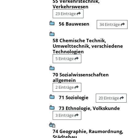
55 Verkehrstechnik,
Verkehrswesen
23 Einträge
56 Bauwesen
34 Einträge
58 Chemische Technik,
Umwelttechnik, verschiedene
Technologien
5 Einträge
70 Sozialwissenschaften
allgemein
2 Einträge
71 Soziologie
20 Einträge
73 Ethnologie, Volkskunde
3 Einträge
74 Geographie, Raumordnung,
Städtebau