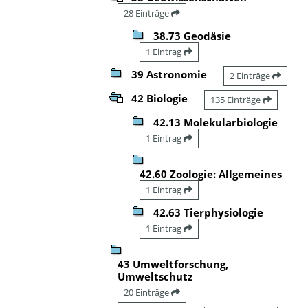
28 Einträge
38.73 Geodäsie
1 Eintrag
39 Astronomie
2 Einträge
42 Biologie
135 Einträge
42.13 Molekularbiologie
1 Eintrag
42.60 Zoologie: Allgemeines
1 Eintrag
42.63 Tierphysiologie
1 Eintrag
43 Umweltforschung,
Umweltschutz
20 Einträge