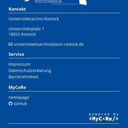
Kontakt
Universitätsarchiv Rostock
Universitätsplatz 1
18055 Rostock
universitaetsarchiv(at)uni-rostock.de
Service
Impressum
Datenschutzerklärung
Barrierefreiheit
MyCoRe
Homepage
GitHub