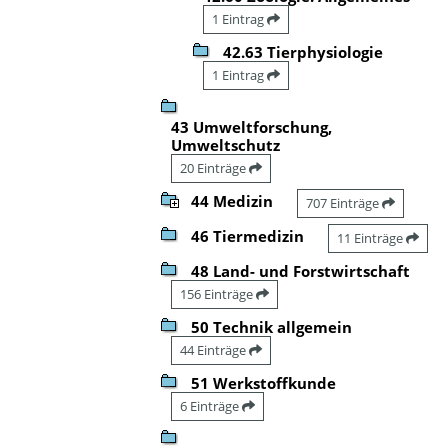
1 Eintrag
42.63 Tierphysiologie
1 Eintrag
43 Umweltforschung,
Umweltschutz
20 Einträge
44 Medizin
707 Einträge
46 Tiermedizin
11 Einträge
48 Land- und Forstwirtschaft
156 Einträge
50 Technik allgemein
44 Einträge
51 Werkstoffkunde
6 Einträge