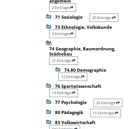
allgemein
2 Einträge
71 Soziologie
20 Einträge
73 Ethnologie, Volkskunde
3 Einträge
74 Geographie, Raumordnung,
Städtebau
21 Einträge
74.80 Demographie
12 Einträge
76 Sportwissenschaft
14 Einträge
77 Psychologie
26 Einträge
80 Pädagogik
113 Einträge
83 Volkswirtschaft
102 Einträge