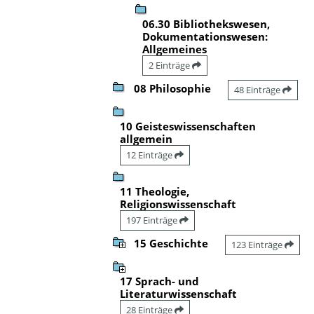
06.30 Bibliothekswesen,
Dokumentationswesen:
Allgemeines
2 Einträge
08 Philosophie
48 Einträge
10 Geisteswissenschaften
allgemein
12 Einträge
11 Theologie,
Religionswissenschaft
197 Einträge
15 Geschichte
123 Einträge
17 Sprach- und
Literaturwissenschaft
28 Einträge