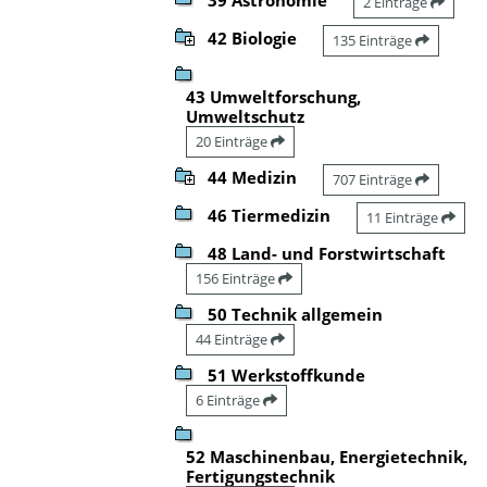
2 Einträge
42 Biologie
135 Einträge
43 Umweltforschung,
Umweltschutz
20 Einträge
44 Medizin
707 Einträge
46 Tiermedizin
11 Einträge
48 Land- und Forstwirtschaft
156 Einträge
50 Technik allgemein
44 Einträge
51 Werkstoffkunde
6 Einträge
52 Maschinenbau, Energietechnik,
Fertigungstechnik