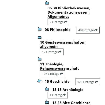
06.30 Bibliothekswesen,
Dokumentationswesen:
Allgemeines
2 Einträge
08 Philosophie
48 Einträge
10 Geisteswissenschaften
allgemein
12 Einträge
11 Theologie,
Religionswissenschaft
197 Einträge
15 Geschichte
123 Einträge
15.15 Archäologie
1 Eintrag
15.25 Alte Geschichte