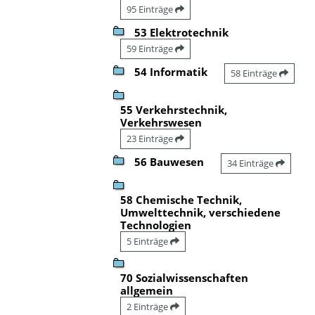
95 Einträge
53 Elektrotechnik
59 Einträge
54 Informatik
58 Einträge
55 Verkehrstechnik,
Verkehrswesen
23 Einträge
56 Bauwesen
34 Einträge
58 Chemische Technik,
Umwelttechnik, verschiedene
Technologien
5 Einträge
70 Sozialwissenschaften
allgemein
2 Einträge