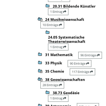
20.31 Bildende Künstler
1 Eintrag
24 Musikwissenschaft
10 Einträge
24.05 Systematische
Theaterwissenschaft
1 Eintrag
31 Mathematik
96 Einträge
33 Physik
90 Einträge
35 Chemie
117 Einträge
38 Geowissenschaften
28 Einträge
38.73 Geodäsie
1 Eintrag
39 Astronomie