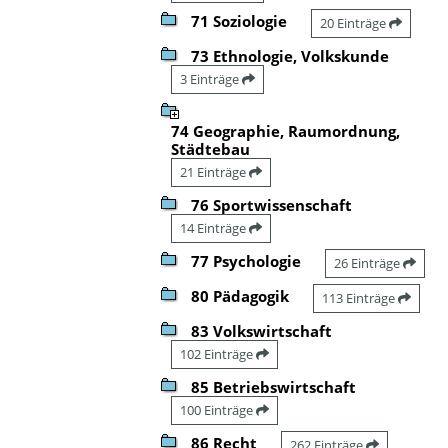
71 Soziologie
20 Einträge
73 Ethnologie, Volkskunde
3 Einträge
74 Geographie, Raumordnung,
Städtebau
21 Einträge
76 Sportwissenschaft
14 Einträge
77 Psychologie
26 Einträge
80 Pädagogik
113 Einträge
83 Volkswirtschaft
102 Einträge
85 Betriebswirtschaft
100 Einträge
86 Recht
262 Einträge