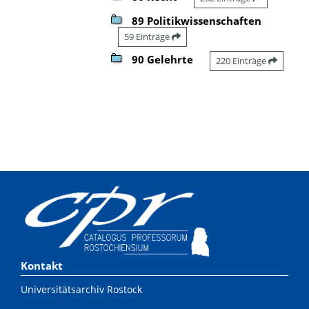
89 Politikwissenschaften
59 Einträge
90 Gelehrte
220 Einträge
Kontakt
Universitätsarchiv Rostock