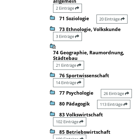
allgemein
2 Einträge
71 Soziologie
20 Einträge
73 Ethnologie, Volkskunde
3 Einträge
74 Geographie, Raumordnung,
Städtebau
21 Einträge
76 Sportwissenschaft
14 Einträge
77 Psychologie
26 Einträge
80 Pädagogik
113 Einträge
83 Volkswirtschaft
102 Einträge
85 Betriebswirtschaft
100 Einträge