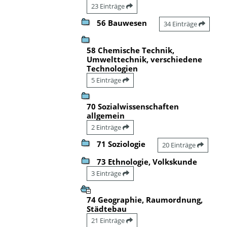
23 Einträge
56 Bauwesen
34 Einträge
58 Chemische Technik,
Umwelttechnik, verschiedene
Technologien
5 Einträge
70 Sozialwissenschaften
allgemein
2 Einträge
71 Soziologie
20 Einträge
73 Ethnologie, Volkskunde
3 Einträge
74 Geographie, Raumordnung,
Städtebau
21 Einträge