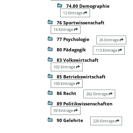
74.80 Demographie
12 Einträge
76 Sportwissenschaft
14 Einträge
77 Psychologie
26 Einträge
80 Pädagogik
113 Einträge
83 Volkswirtschaft
102 Einträge
85 Betriebswirtschaft
100 Einträge
86 Recht
262 Einträge
89 Politikwissenschaften
59 Einträge
90 Gelehrte
220 Einträge