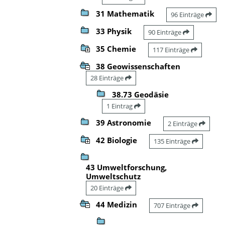
31 Mathematik
96 Einträge
33 Physik
90 Einträge
35 Chemie
117 Einträge
38 Geowissenschaften
28 Einträge
38.73 Geodäsie
1 Eintrag
39 Astronomie
2 Einträge
42 Biologie
135 Einträge
43 Umweltforschung,
Umweltschutz
20 Einträge
44 Medizin
707 Einträge