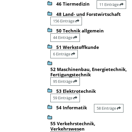
46 Tiermedizin
11 Einträge
48 Land- und Forstwirtschaft
156 Einträge
50 Technik allgemein
44 Einträge
51 Werkstoffkunde
6 Einträge
52 Maschinenbau, Energietechnik,
Fertigungstechnik
95 Einträge
53 Elektrotechnik
59 Einträge
54 Informatik
58 Einträge
55 Verkehrstechnik,
Verkehrswesen