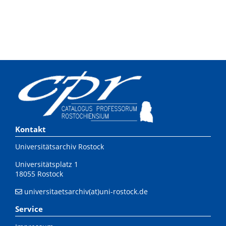
Kontakt
Universitätsarchiv Rostock
Universitätsplatz 1
18055 Rostock
universitaetsarchiv(at)uni-rostock.de
Service