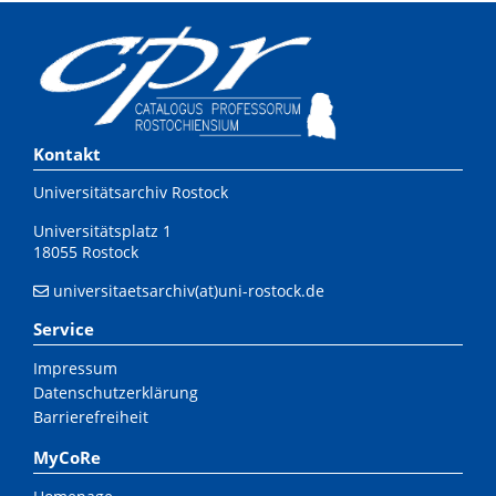
Kontakt
Universitätsarchiv Rostock
Universitätsplatz 1
18055 Rostock
universitaetsarchiv(at)uni-rostock.de
Service
Impressum
Datenschutzerklärung
Barrierefreiheit
MyCoRe