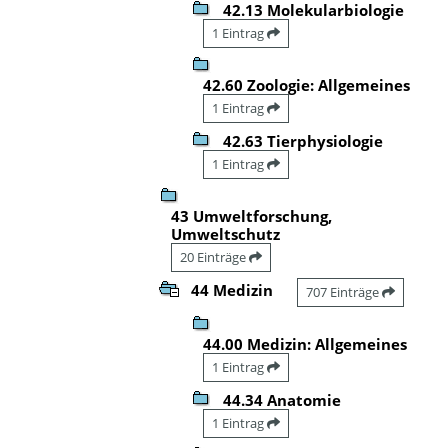
42.13 Molekularbiologie
1 Eintrag
42.60 Zoologie: Allgemeines
1 Eintrag
42.63 Tierphysiologie
1 Eintrag
43 Umweltforschung,
Umweltschutz
20 Einträge
44 Medizin
707 Einträge
44.00 Medizin: Allgemeines
1 Eintrag
44.34 Anatomie
1 Eintrag