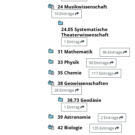
24 Musikwissenschaft
10 Einträge
24.05 Systematische
Theaterwissenschaft
1 Eintrag
31 Mathematik
96 Einträge
33 Physik
90 Einträge
35 Chemie
117 Einträge
38 Geowissenschaften
28 Einträge
38.73 Geodäsie
1 Eintrag
39 Astronomie
2 Einträge
42 Biologie
135 Einträge