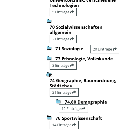
Technologien
5 Einträge
70 Sozialwissenschaften
allgemein
2 Einträge
71 Soziologie
20 Einträge
73 Ethnologie, Volkskunde
3 Einträge
74 Geographie, Raumordnung,
Städtebau
21 Einträge
74.80 Demographie
12 Einträge
76 Sportwissenschaft
14 Einträge