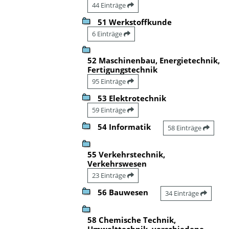
44 Einträge
51 Werkstoffkunde
6 Einträge
52 Maschinenbau, Energietechnik,
Fertigungstechnik
95 Einträge
53 Elektrotechnik
59 Einträge
54 Informatik
58 Einträge
55 Verkehrstechnik,
Verkehrswesen
23 Einträge
56 Bauwesen
34 Einträge
58 Chemische Technik,
Umwelttechnik, verschiedene