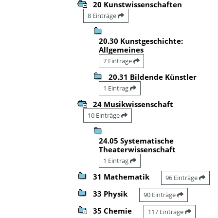
20 Kunstwissenschaften
8 Einträge
20.30 Kunstgeschichte:
Allgemeines
7 Einträge
20.31 Bildende Künstler
1 Eintrag
24 Musikwissenschaft
10 Einträge
24.05 Systematische
Theaterwissenschaft
1 Eintrag
31 Mathematik
96 Einträge
33 Physik
90 Einträge
35 Chemie
117 Einträge