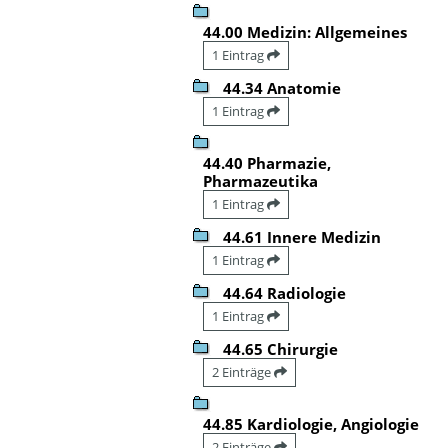
44.00 Medizin: Allgemeines
1 Eintrag
44.34 Anatomie
1 Eintrag
44.40 Pharmazie,
Pharmazeutika
1 Eintrag
44.61 Innere Medizin
1 Eintrag
44.64 Radiologie
1 Eintrag
44.65 Chirurgie
2 Einträge
44.85 Kardiologie, Angiologie
2 Einträge