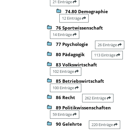
21 Einträge
74.80 Demographie
12 Einträge
76 Sportwissenschaft
14 Einträge
77 Psychologie
26 Einträge
80 Pädagogik
113 Einträge
83 Volkswirtschaft
102 Einträge
85 Betriebswirtschaft
100 Einträge
86 Recht
262 Einträge
89 Politikwissenschaften
59 Einträge
90 Gelehrte
220 Einträge