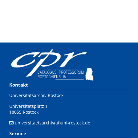
Kontakt
Universitätsarchiv Rostock
Universitätsplatz 1
18055 Rostock
universitaetsarchiv(at)uni-rostock.de
Service