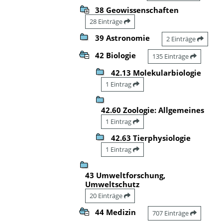
38 Geowissenschaften
28 Einträge
39 Astronomie
2 Einträge
42 Biologie
135 Einträge
42.13 Molekularbiologie
1 Eintrag
42.60 Zoologie: Allgemeines
1 Eintrag
42.63 Tierphysiologie
1 Eintrag
43 Umweltforschung,
Umweltschutz
20 Einträge
44 Medizin
707 Einträge