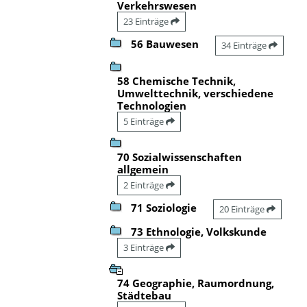
Verkehrswesen
23 Einträge
56 Bauwesen
34 Einträge
58 Chemische Technik,
Umwelttechnik, verschiedene
Technologien
5 Einträge
70 Sozialwissenschaften
allgemein
2 Einträge
71 Soziologie
20 Einträge
73 Ethnologie, Volkskunde
3 Einträge
74 Geographie, Raumordnung,
Städtebau