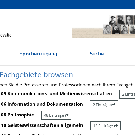
Epochenzugang
Suche
 Fachgebiete browsen
nen Sie die Professoren und Professorinnen nach Ihrem Fachgebi
05 Kommunikations- und Medienwissenschaften
2 Eint
06 Information und Dokumentation
2 Einträge
08 Philosophie
48 Einträge
10 Geisteswissenschaften allgemein
12 Einträge