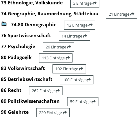
73 Ethnologie, Volkskunde
3 Einträge
74 Geographie, Raumordnung, Städtebau
21 Einträge
74.80 Demographie
12 Einträge
76 Sportwissenschaft
14 Einträge
77 Psychologie
26 Einträge
80 Pädagogik
113 Einträge
83 Volkswirtschaft
102 Einträge
85 Betriebswirtschaft
100 Einträge
86 Recht
262 Einträge
89 Politikwissenschaften
59 Einträge
90 Gelehrte
220 Einträge