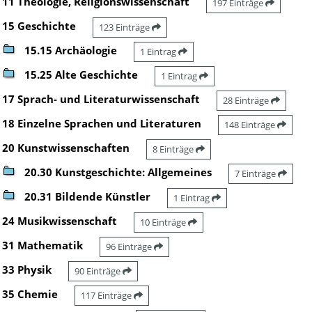
11 Theologie, Religionswissenschaft
197 Einträge
15 Geschichte
123 Einträge
15.15 Archäologie
1 Eintrag
15.25 Alte Geschichte
1 Eintrag
17 Sprach- und Literaturwissenschaft
28 Einträge
18 Einzelne Sprachen und Literaturen
148 Einträge
20 Kunstwissenschaften
8 Einträge
20.30 Kunstgeschichte: Allgemeines
7 Einträge
20.31 Bildende Künstler
1 Eintrag
24 Musikwissenschaft
10 Einträge
31 Mathematik
96 Einträge
33 Physik
90 Einträge
35 Chemie
117 Einträge