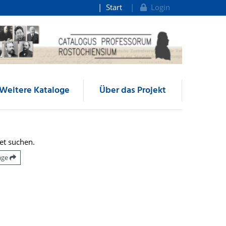
Start
Login
Weitere Kataloge
Über das Projekt
et suchen.
räge