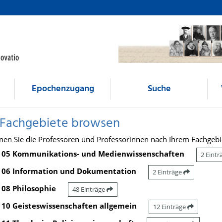
Epochenzugang
Suche
 Fachgebiete browsen
nen Sie die Professoren und Professorinnen nach Ihrem Fachgebi
05 Kommunikations- und Medienwissenschaften
2 Eint
06 Information und Dokumentation
2 Einträge
08 Philosophie
48 Einträge
10 Geisteswissenschaften allgemein
12 Einträge