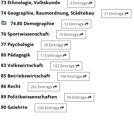
73 Ethnologie, Volkskunde
3 Einträge
74 Geographie, Raumordnung, Städtebau
21 Einträge
74.80 Demographie
12 Einträge
76 Sportwissenschaft
14 Einträge
77 Psychologie
26 Einträge
80 Pädagogik
113 Einträge
83 Volkswirtschaft
102 Einträge
85 Betriebswirtschaft
100 Einträge
86 Recht
262 Einträge
89 Politikwissenschaften
59 Einträge
90 Gelehrte
220 Einträge