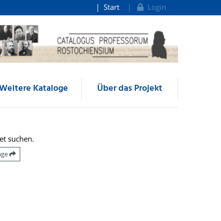
Start
Login
Weitere Kataloge
Über das Projekt
et suchen.
räge