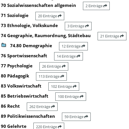
70 Sozialwissenschaften allgemein
2 Einträge
71 Soziologie
20 Einträge
73 Ethnologie, Volkskunde
3 Einträge
74 Geographie, Raumordnung, Städtebau
21 Einträge
74.80 Demographie
12 Einträge
76 Sportwissenschaft
14 Einträge
77 Psychologie
26 Einträge
80 Pädagogik
113 Einträge
83 Volkswirtschaft
102 Einträge
85 Betriebswirtschaft
100 Einträge
86 Recht
262 Einträge
89 Politikwissenschaften
59 Einträge
90 Gelehrte
220 Einträge