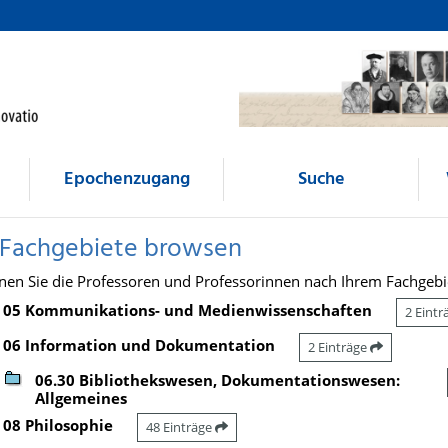
Epochenzugang
Suche
 Fachgebiete browsen
nen Sie die Professoren und Professorinnen nach Ihrem Fachgebi
05 Kommunikations- und Medienwissenschaften
2 Eint
06 Information und Dokumentation
2 Einträge
06.30 Bibliothekswesen, Dokumentationswesen:
Allgemeines
08 Philosophie
48 Einträge