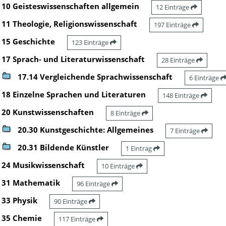
10 Geisteswissenschaften allgemein
12 Einträge
11 Theologie, Religionswissenschaft
197 Einträge
15 Geschichte
123 Einträge
17 Sprach- und Literaturwissenschaft
28 Einträge
17.14 Vergleichende Sprachwissenschaft
6 Einträge
18 Einzelne Sprachen und Literaturen
148 Einträge
20 Kunstwissenschaften
8 Einträge
20.30 Kunstgeschichte: Allgemeines
7 Einträge
20.31 Bildende Künstler
1 Eintrag
24 Musikwissenschaft
10 Einträge
31 Mathematik
96 Einträge
33 Physik
90 Einträge
35 Chemie
117 Einträge