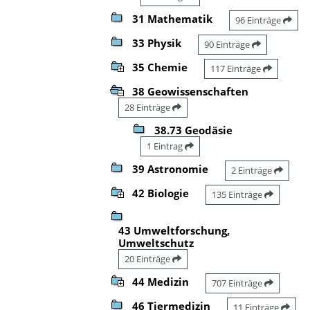
31 Mathematik
96 Einträge
33 Physik
90 Einträge
35 Chemie
117 Einträge
38 Geowissenschaften
28 Einträge
38.73 Geodäsie
1 Eintrag
39 Astronomie
2 Einträge
42 Biologie
135 Einträge
43 Umweltforschung,
Umweltschutz
20 Einträge
44 Medizin
707 Einträge
46 Tiermedizin
11 Einträge