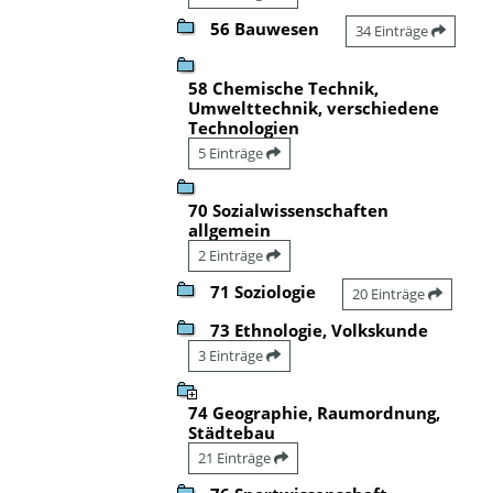
56 Bauwesen
34 Einträge
58 Chemische Technik,
Umwelttechnik, verschiedene
Technologien
5 Einträge
70 Sozialwissenschaften
allgemein
2 Einträge
71 Soziologie
20 Einträge
73 Ethnologie, Volkskunde
3 Einträge
74 Geographie, Raumordnung,
Städtebau
21 Einträge