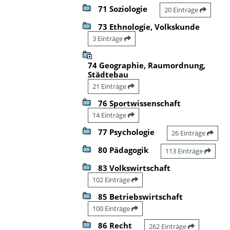
71 Soziologie
20 Einträge
73 Ethnologie, Volkskunde
3 Einträge
74 Geographie, Raumordnung,
Städtebau
21 Einträge
76 Sportwissenschaft
14 Einträge
77 Psychologie
26 Einträge
80 Pädagogik
113 Einträge
83 Volkswirtschaft
102 Einträge
85 Betriebswirtschaft
100 Einträge
86 Recht
262 Einträge