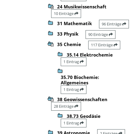
24 Musikwissenschaft
10 Einträge
31 Mathematik
96 Einträge
33 Physik
90 Einträge
35 Chemie
117 Einträge
35.14 Elektrochemie
1 Eintrag
35.70 Biochemie:
Allgemeines
1 Eintrag
38 Geowissenschaften
28 Einträge
38.73 Geodäsie
1 Eintrag
39 Astronomie
2 Einträge