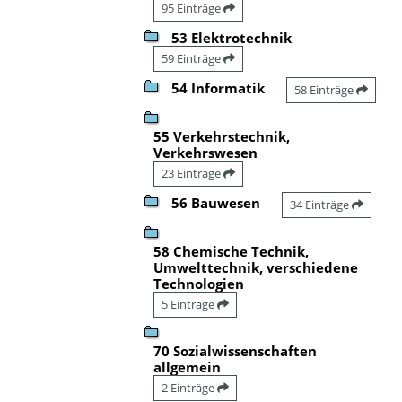
95 Einträge
53 Elektrotechnik
59 Einträge
54 Informatik
58 Einträge
55 Verkehrstechnik,
Verkehrswesen
23 Einträge
56 Bauwesen
34 Einträge
58 Chemische Technik,
Umwelttechnik, verschiedene
Technologien
5 Einträge
70 Sozialwissenschaften
allgemein
2 Einträge