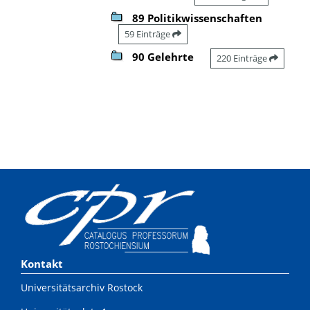
89 Politikwissenschaften
59 Einträge
90 Gelehrte
220 Einträge
Kontakt
Universitätsarchiv Rostock