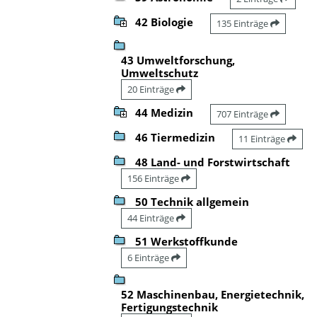
42 Biologie
135 Einträge
43 Umweltforschung,
Umweltschutz
20 Einträge
44 Medizin
707 Einträge
46 Tiermedizin
11 Einträge
48 Land- und Forstwirtschaft
156 Einträge
50 Technik allgemein
44 Einträge
51 Werkstoffkunde
6 Einträge
52 Maschinenbau, Energietechnik,
Fertigungstechnik