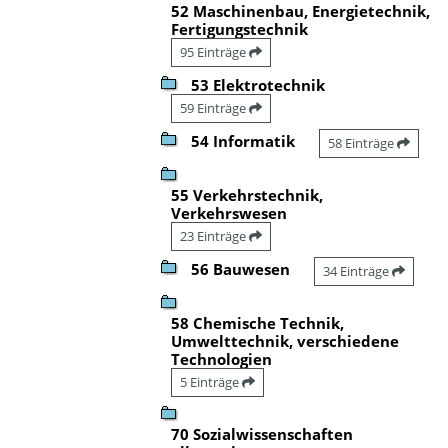
52 Maschinenbau, Energietechnik,
Fertigungstechnik
95 Einträge
53 Elektrotechnik
59 Einträge
54 Informatik
58 Einträge
55 Verkehrstechnik,
Verkehrswesen
23 Einträge
56 Bauwesen
34 Einträge
58 Chemische Technik,
Umwelttechnik, verschiedene
Technologien
5 Einträge
70 Sozialwissenschaften