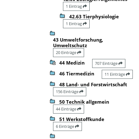
1 Eintrag
42.63 Tierphysiologie
1 Eintrag
43 Umweltforschung,
Umweltschutz
20 Einträge
44 Medizin
707 Einträge
46 Tiermedizin
11 Einträge
48 Land- und Forstwirtschaft
156 Einträge
50 Technik allgemein
44 Einträge
51 Werkstoffkunde
6 Einträge