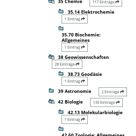
35 Chemie
117 Einträge
35.14 Elektrochemie
1 Eintrag
35.70 Biochemie:
Allgemeines
1 Eintrag
38 Geowissenschaften
28 Einträge
38.73 Geodäsie
1 Eintrag
39 Astronomie
2 Einträge
42 Biologie
135 Einträge
42.13 Molekularbiologie
1 Eintrag
42.60 Zoologie: Allgemeines