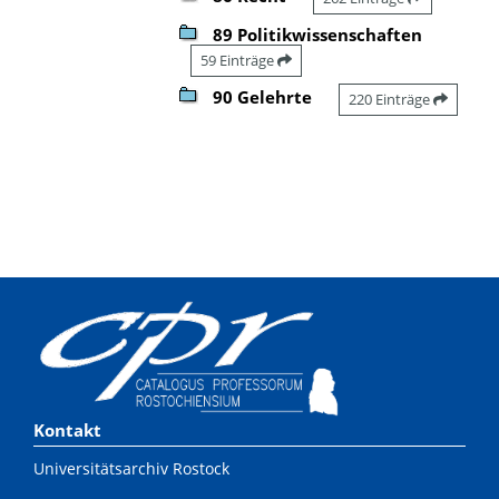
89 Politikwissenschaften
59 Einträge
90 Gelehrte
220 Einträge
Kontakt
Universitätsarchiv Rostock