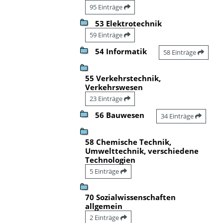
95 Einträge
53 Elektrotechnik
59 Einträge
54 Informatik
58 Einträge
55 Verkehrstechnik,
Verkehrswesen
23 Einträge
56 Bauwesen
34 Einträge
58 Chemische Technik,
Umwelttechnik, verschiedene
Technologien
5 Einträge
70 Sozialwissenschaften
allgemein
2 Einträge