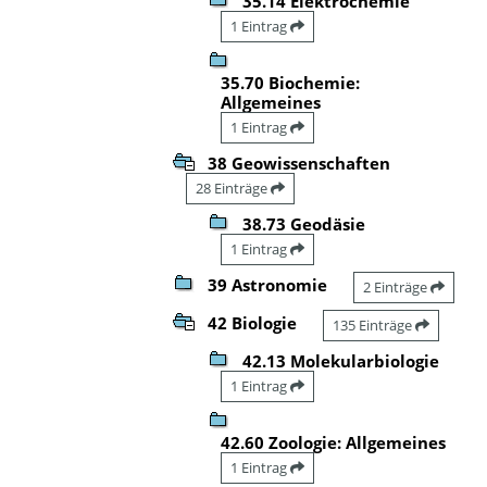
35.14 Elektrochemie
1 Eintrag
35.70 Biochemie:
Allgemeines
1 Eintrag
38 Geowissenschaften
28 Einträge
38.73 Geodäsie
1 Eintrag
39 Astronomie
2 Einträge
42 Biologie
135 Einträge
42.13 Molekularbiologie
1 Eintrag
42.60 Zoologie: Allgemeines
1 Eintrag