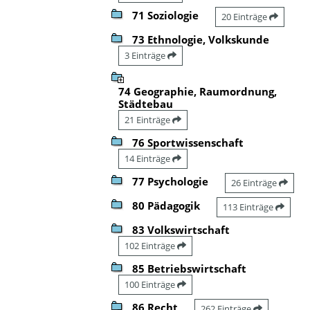
71 Soziologie
20 Einträge
73 Ethnologie, Volkskunde
3 Einträge
74 Geographie, Raumordnung,
Städtebau
21 Einträge
76 Sportwissenschaft
14 Einträge
77 Psychologie
26 Einträge
80 Pädagogik
113 Einträge
83 Volkswirtschaft
102 Einträge
85 Betriebswirtschaft
100 Einträge
86 Recht
262 Einträge