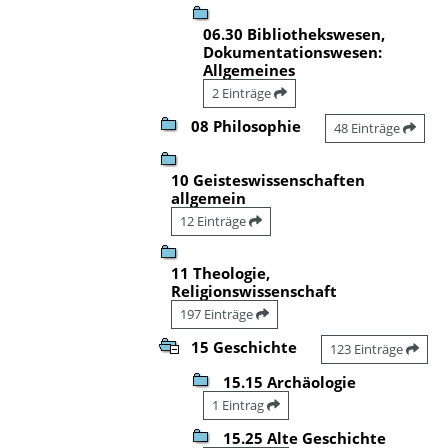
06.30 Bibliothekswesen,
Dokumentationswesen:
Allgemeines
2 Einträge
08 Philosophie
48 Einträge
10 Geisteswissenschaften
allgemein
12 Einträge
11 Theologie,
Religionswissenschaft
197 Einträge
15 Geschichte
123 Einträge
15.15 Archäologie
1 Eintrag
15.25 Alte Geschichte