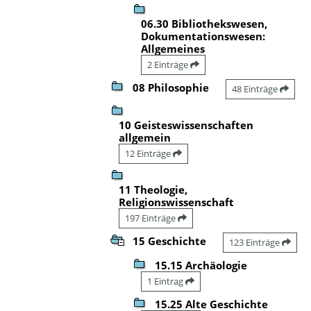
06.30 Bibliothekswesen,
Dokumentationswesen:
Allgemeines
2 Einträge
08 Philosophie
48 Einträge
10 Geisteswissenschaften
allgemein
12 Einträge
11 Theologie,
Religionswissenschaft
197 Einträge
15 Geschichte
123 Einträge
15.15 Archäologie
1 Eintrag
15.25 Alte Geschichte