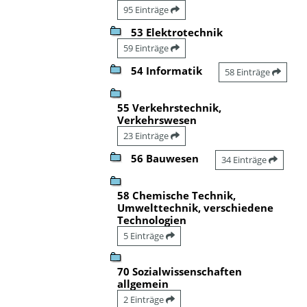
95 Einträge
53 Elektrotechnik
59 Einträge
54 Informatik
58 Einträge
55 Verkehrstechnik,
Verkehrswesen
23 Einträge
56 Bauwesen
34 Einträge
58 Chemische Technik,
Umwelttechnik, verschiedene
Technologien
5 Einträge
70 Sozialwissenschaften
allgemein
2 Einträge