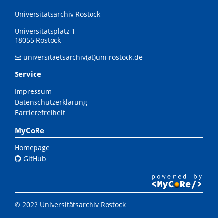
Universitätsarchiv Rostock
Universitätsplatz 1
18055 Rostock
universitaetsarchiv(at)uni-rostock.de
Service
Impressum
Datenschutzerklärung
Barrierefreiheit
MyCoRe
Homepage
GitHub
© 2022 Universitätsarchiv Rostock