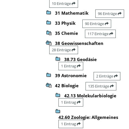
10 Einträge
31 Mathematik
96 Einträge
33 Physik
90 Einträge
35 Chemie
117 Einträge
38 Geowissenschaften
28 Einträge
38.73 Geodäsie
1 Eintrag
39 Astronomie
2 Einträge
42 Biologie
135 Einträge
42.13 Molekularbiologie
1 Eintrag
42.60 Zoologie: Allgemeines
1 Eintrag