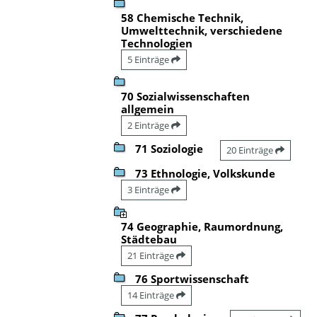
58 Chemische Technik,
Umwelttechnik, verschiedene
Technologien
5 Einträge
70 Sozialwissenschaften
allgemein
2 Einträge
71 Soziologie
20 Einträge
73 Ethnologie, Volkskunde
3 Einträge
74 Geographie, Raumordnung,
Städtebau
21 Einträge
76 Sportwissenschaft
14 Einträge