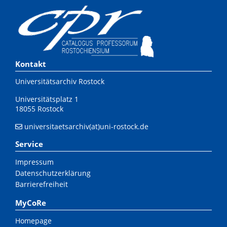
Kontakt
Universitätsarchiv Rostock
Universitätsplatz 1
18055 Rostock
universitaetsarchiv(at)uni-rostock.de
Service
Impressum
Datenschutzerklärung
Barrierefreiheit
MyCoRe
Homepage