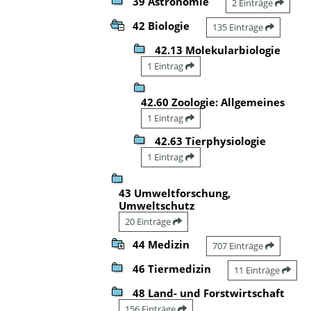
39 Astronomie
2 Einträge
42 Biologie
135 Einträge
42.13 Molekularbiologie
1 Eintrag
42.60 Zoologie: Allgemeines
1 Eintrag
42.63 Tierphysiologie
1 Eintrag
43 Umweltforschung,
Umweltschutz
20 Einträge
44 Medizin
707 Einträge
46 Tiermedizin
11 Einträge
48 Land- und Forstwirtschaft
156 Einträge