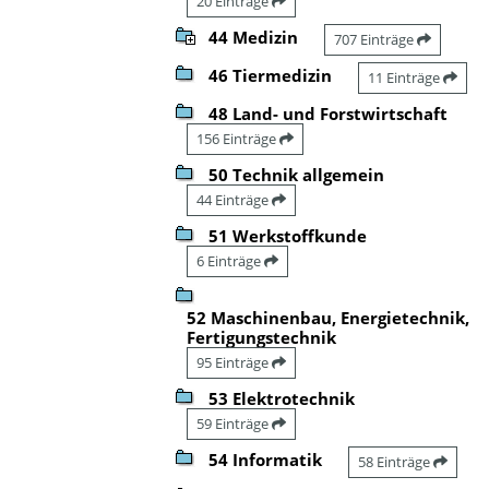
20 Einträge
44 Medizin
707 Einträge
46 Tiermedizin
11 Einträge
48 Land- und Forstwirtschaft
156 Einträge
50 Technik allgemein
44 Einträge
51 Werkstoffkunde
6 Einträge
52 Maschinenbau, Energietechnik,
Fertigungstechnik
95 Einträge
53 Elektrotechnik
59 Einträge
54 Informatik
58 Einträge