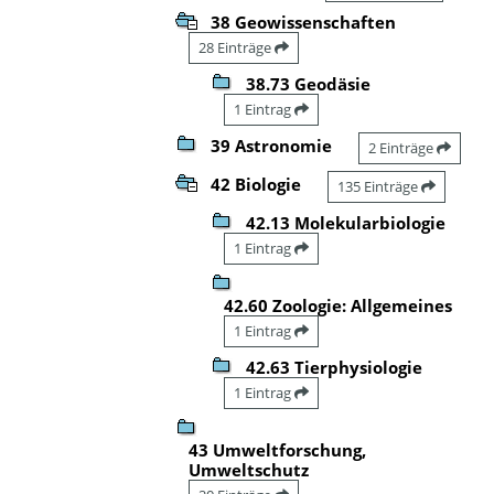
38 Geowissenschaften
28 Einträge
38.73 Geodäsie
1 Eintrag
39 Astronomie
2 Einträge
42 Biologie
135 Einträge
42.13 Molekularbiologie
1 Eintrag
42.60 Zoologie: Allgemeines
1 Eintrag
42.63 Tierphysiologie
1 Eintrag
43 Umweltforschung,
Umweltschutz