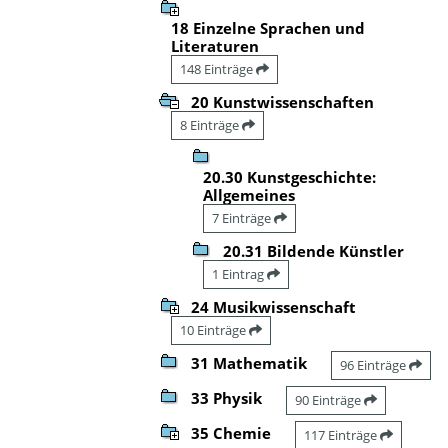
18 Einzelne Sprachen und
Literaturen
148 Einträge
20 Kunstwissenschaften
8 Einträge
20.30 Kunstgeschichte:
Allgemeines
7 Einträge
20.31 Bildende Künstler
1 Eintrag
24 Musikwissenschaft
10 Einträge
31 Mathematik
96 Einträge
33 Physik
90 Einträge
35 Chemie
117 Einträge