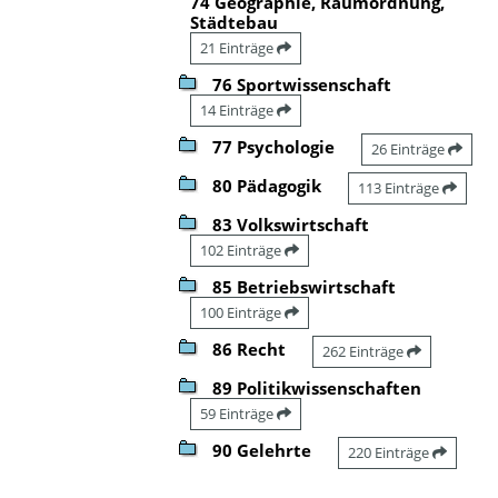
74 Geographie, Raumordnung,
Städtebau
21 Einträge
76 Sportwissenschaft
14 Einträge
77 Psychologie
26 Einträge
80 Pädagogik
113 Einträge
83 Volkswirtschaft
102 Einträge
85 Betriebswirtschaft
100 Einträge
86 Recht
262 Einträge
89 Politikwissenschaften
59 Einträge
90 Gelehrte
220 Einträge