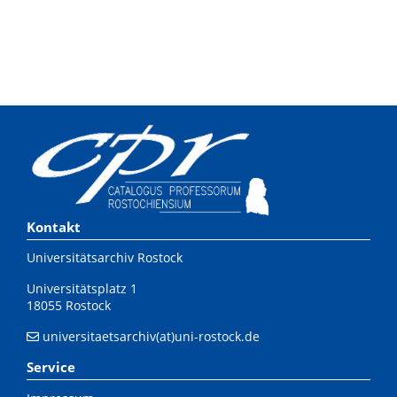
Kontakt
Universitätsarchiv Rostock
Universitätsplatz 1
18055 Rostock
universitaetsarchiv(at)uni-rostock.de
Service