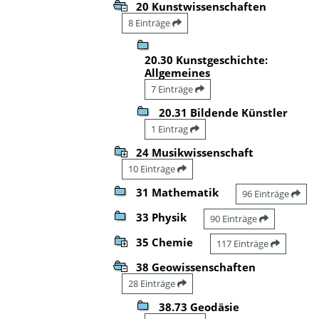
20 Kunstwissenschaften
8 Einträge
20.30 Kunstgeschichte:
Allgemeines
7 Einträge
20.31 Bildende Künstler
1 Eintrag
24 Musikwissenschaft
10 Einträge
31 Mathematik
96 Einträge
33 Physik
90 Einträge
35 Chemie
117 Einträge
38 Geowissenschaften
28 Einträge
38.73 Geodäsie