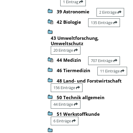
1 Eintrag
39 Astronomie
2 Einträge
42 Biologie
135 Einträge
43 Umweltforschung,
Umweltschutz
20 Einträge
44 Medizin
707 Einträge
46 Tiermedizin
11 Einträge
48 Land- und Forstwirtschaft
156 Einträge
50 Technik allgemein
44 Einträge
51 Werkstoffkunde
6 Einträge