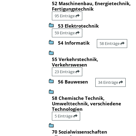
52 Maschinenbau, Energietechnik,
Fertigungstechnik
95 Einträge
53 Elektrotechnik
59 Einträge
54 Informatik
58 Einträge
55 Verkehrstechnik,
Verkehrswesen
23 Einträge
56 Bauwesen
34 Einträge
58 Chemische Technik,
Umwelttechnik, verschiedene
Technologien
5 Einträge
70 Sozialwissenschaften