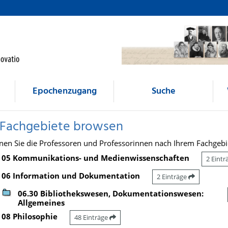
Epochenzugang
Suche
 Fachgebiete browsen
nen Sie die Professoren und Professorinnen nach Ihrem Fachgebi
05 Kommunikations- und Medienwissenschaften
2 Eint
06 Information und Dokumentation
2 Einträge
06.30 Bibliothekswesen, Dokumentationswesen:
Allgemeines
08 Philosophie
48 Einträge