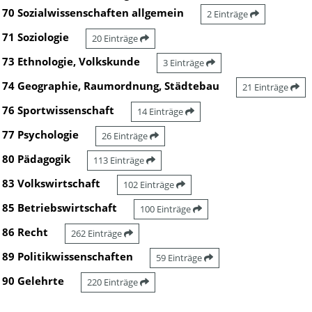
70 Sozialwissenschaften allgemein
2 Einträge
71 Soziologie
20 Einträge
73 Ethnologie, Volkskunde
3 Einträge
74 Geographie, Raumordnung, Städtebau
21 Einträge
76 Sportwissenschaft
14 Einträge
77 Psychologie
26 Einträge
80 Pädagogik
113 Einträge
83 Volkswirtschaft
102 Einträge
85 Betriebswirtschaft
100 Einträge
86 Recht
262 Einträge
89 Politikwissenschaften
59 Einträge
90 Gelehrte
220 Einträge