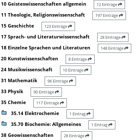
10 Geisteswissenschaften allgemein
12 Einträge
11 Theologie, Religionswissenschaft
197 Einträge
15 Geschichte
123 Einträge
17 Sprach- und Literaturwissenschaft
28 Einträge
18 Einzelne Sprachen und Literaturen
148 Einträge
20 Kunstwissenschaften
8 Einträge
24 Musikwissenschaft
10 Einträge
31 Mathematik
96 Einträge
33 Physik
90 Einträge
35 Chemie
117 Einträge
35.14 Elektrochemie
1 Eintrag
35.70 Biochemie: Allgemeines
1 Eintrag
38 Geowissenschaften
28 Einträge