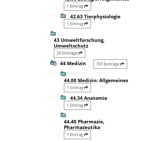
1 Eintrag
42.63 Tierphysiologie
1 Eintrag
43 Umweltforschung,
Umweltschutz
20 Einträge
44 Medizin
707 Einträge
44.00 Medizin: Allgemeines
1 Eintrag
44.34 Anatomie
1 Eintrag
44.40 Pharmazie,
Pharmazeutika
1 Eintrag