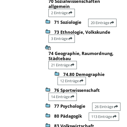
70 Sozialwissenschaften
allgemein
2 Einträge
71 Soziologie
20 Einträge
73 Ethnologie, Volkskunde
3 Einträge
74 Geographie, Raumordnung,
Städtebau
21 Einträge
74.80 Demographie
12 Einträge
76 Sportwissenschaft
14 Einträge
77 Psychologie
26 Einträge
80 Pädagogik
113 Einträge
83 Volkswirtschaft