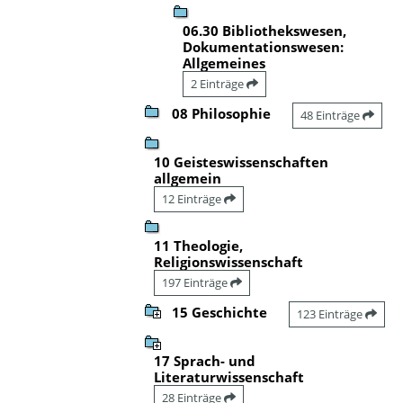
06.30 Bibliothekswesen,
Dokumentationswesen:
Allgemeines
2 Einträge
08 Philosophie
48 Einträge
10 Geisteswissenschaften
allgemein
12 Einträge
11 Theologie,
Religionswissenschaft
197 Einträge
15 Geschichte
123 Einträge
17 Sprach- und
Literaturwissenschaft
28 Einträge