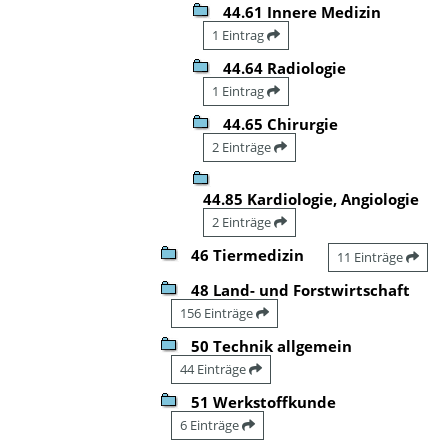
44.61 Innere Medizin
1 Eintrag
44.64 Radiologie
1 Eintrag
44.65 Chirurgie
2 Einträge
44.85 Kardiologie, Angiologie
2 Einträge
46 Tiermedizin
11 Einträge
48 Land- und Forstwirtschaft
156 Einträge
50 Technik allgemein
44 Einträge
51 Werkstoffkunde
6 Einträge