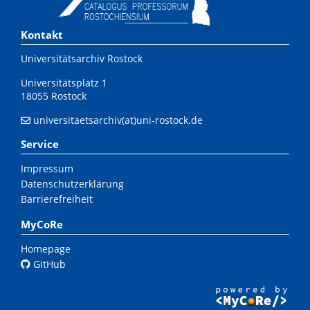
Kontakt
Universitätsarchiv Rostock
Universitätsplatz 1
18055 Rostock
universitaetsarchiv(at)uni-rostock.de
Service
Impressum
Datenschutzerklärung
Barrierefreiheit
MyCoRe
Homepage
GitHub