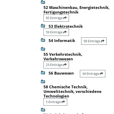
52 Maschinenbau, Energietechnik,
Fertigungstechnik
95 Einträge
53 Elektrotechnik
59 Einträge
54 Informatik
58 Einträge
55 Verkehrstechnik,
Verkehrswesen
23 Einträge
56 Bauwesen
34 Einträge
58 Chemische Technik,
Umwelttechnik, verschiedene
Technologien
5 Einträge