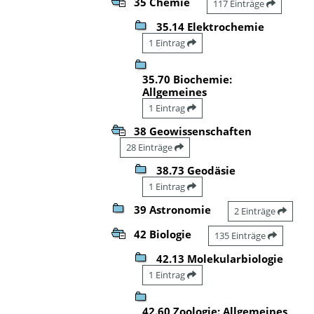
35 Chemie
117 Einträge
35.14 Elektrochemie
1 Eintrag
35.70 Biochemie:
Allgemeines
1 Eintrag
38 Geowissenschaften
28 Einträge
38.73 Geodäsie
1 Eintrag
39 Astronomie
2 Einträge
42 Biologie
135 Einträge
42.13 Molekularbiologie
1 Eintrag
42.60 Zoologie: Allgemeines