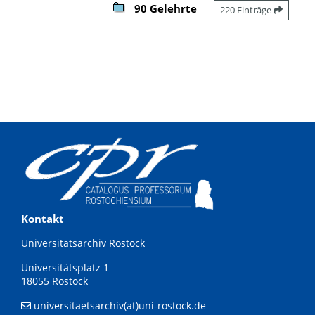
90 Gelehrte
220 Einträge
Kontakt
Universitätsarchiv Rostock
Universitätsplatz 1
18055 Rostock
universitaetsarchiv(at)uni-rostock.de