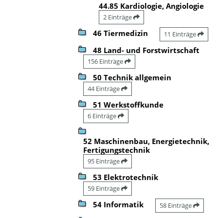
44.85 Kardiologie, Angiologie
2 Einträge
46 Tiermedizin
11 Einträge
48 Land- und Forstwirtschaft
156 Einträge
50 Technik allgemein
44 Einträge
51 Werkstoffkunde
6 Einträge
52 Maschinenbau, Energietechnik,
Fertigungstechnik
95 Einträge
53 Elektrotechnik
59 Einträge
54 Informatik
58 Einträge