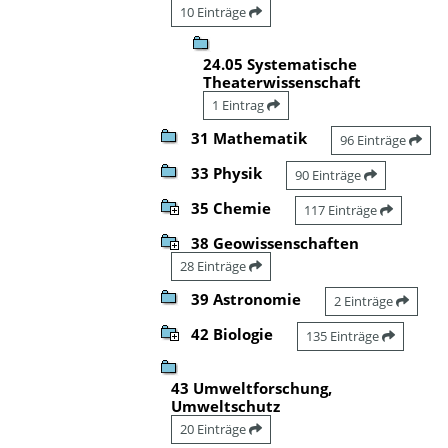
10 Einträge
24.05 Systematische
Theaterwissenschaft
1 Eintrag
31 Mathematik
96 Einträge
33 Physik
90 Einträge
35 Chemie
117 Einträge
38 Geowissenschaften
28 Einträge
39 Astronomie
2 Einträge
42 Biologie
135 Einträge
43 Umweltforschung,
Umweltschutz
20 Einträge