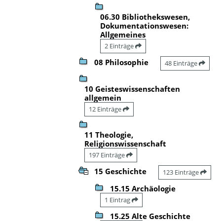
06.30 Bibliothekswesen,
Dokumentationswesen:
Allgemeines
2 Einträge
08 Philosophie
48 Einträge
10 Geisteswissenschaften
allgemein
12 Einträge
11 Theologie,
Religionswissenschaft
197 Einträge
15 Geschichte
123 Einträge
15.15 Archäologie
1 Eintrag
15.25 Alte Geschichte