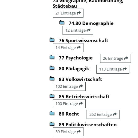
74 Geographie, Raumordnung,
Städtebau
21 Einträge
74.80 Demographie
12 Einträge
76 Sportwissenschaft
14 Einträge
77 Psychologie
26 Einträge
80 Pädagogik
113 Einträge
83 Volkswirtschaft
102 Einträge
85 Betriebswirtschaft
100 Einträge
86 Recht
262 Einträge
89 Politikwissenschaften
59 Einträge