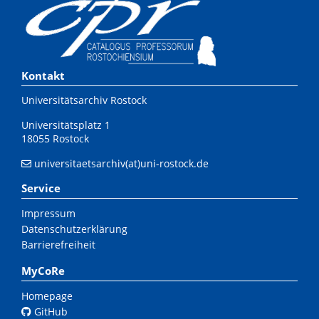
Kontakt
Universitätsarchiv Rostock
Universitätsplatz 1
18055 Rostock
universitaetsarchiv(at)uni-rostock.de
Service
Impressum
Datenschutzerklärung
Barrierefreiheit
MyCoRe
Homepage
GitHub