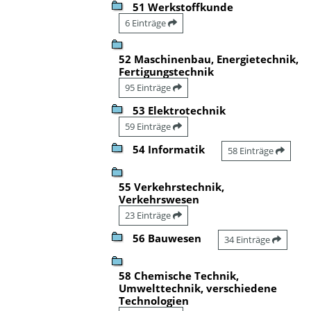
51 Werkstoffkunde
6 Einträge
52 Maschinenbau, Energietechnik,
Fertigungstechnik
95 Einträge
53 Elektrotechnik
59 Einträge
54 Informatik
58 Einträge
55 Verkehrstechnik,
Verkehrswesen
23 Einträge
56 Bauwesen
34 Einträge
58 Chemische Technik,
Umwelttechnik, verschiedene
Technologien