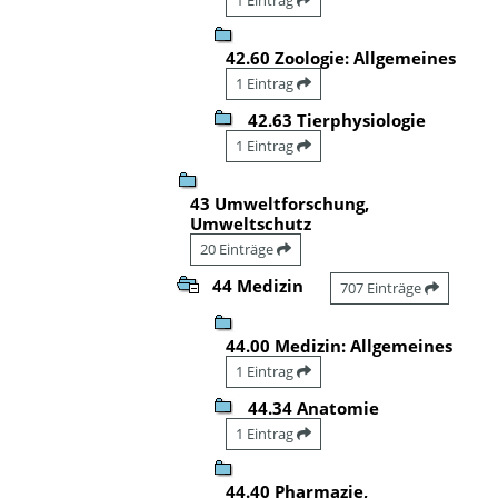
42.60 Zoologie: Allgemeines
1 Eintrag
42.63 Tierphysiologie
1 Eintrag
43 Umweltforschung,
Umweltschutz
20 Einträge
44 Medizin
707 Einträge
44.00 Medizin: Allgemeines
1 Eintrag
44.34 Anatomie
1 Eintrag
44.40 Pharmazie,