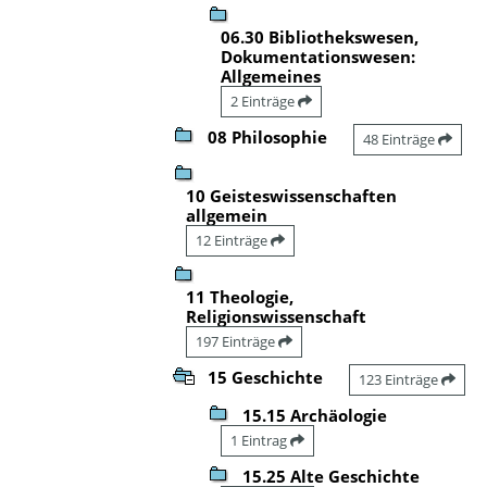
06.30 Bibliothekswesen,
Dokumentationswesen:
Allgemeines
2 Einträge
08 Philosophie
48 Einträge
10 Geisteswissenschaften
allgemein
12 Einträge
11 Theologie,
Religionswissenschaft
197 Einträge
15 Geschichte
123 Einträge
15.15 Archäologie
1 Eintrag
15.25 Alte Geschichte