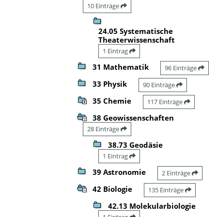
10 Einträge
24.05 Systematische
Theaterwissenschaft
1 Eintrag
31 Mathematik
96 Einträge
33 Physik
90 Einträge
35 Chemie
117 Einträge
38 Geowissenschaften
28 Einträge
38.73 Geodäsie
1 Eintrag
39 Astronomie
2 Einträge
42 Biologie
135 Einträge
42.13 Molekularbiologie
1 Eintrag